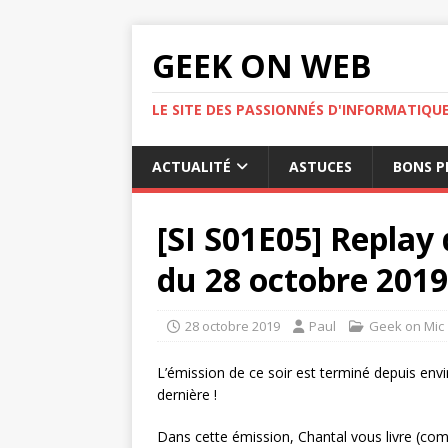
GEEK ON WEB
LE SITE DES PASSIONNÉS D'INFORMATIQU
ACTUALITÉ
ASTUCES
BONS P
[SI S01E05] Replay 
du 28 octobre 2019
28 octobre 2019
Paul
Geek on Mic
L’émission de ce soir est terminé depuis envi
dernière !
Dans cette émission, Chantal vous livre (co