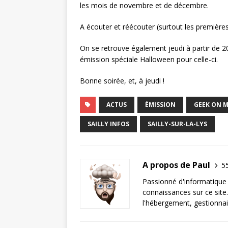
les mois de novembre et de décembre.
A écouter et réécouter (surtout les première
On se retrouve également jeudi à partir de 2
émission spéciale Halloween pour celle-ci.
Bonne soirée, et, à jeudi !
ACTUS
ÉMISSION
GEEK ON M
SAILLY INFOS
SAILLY-SUR-LA-LYS
A propos de Paul
55
Passionné d'informatique 
connaissances sur ce site.
l'hébergement, gestionnai