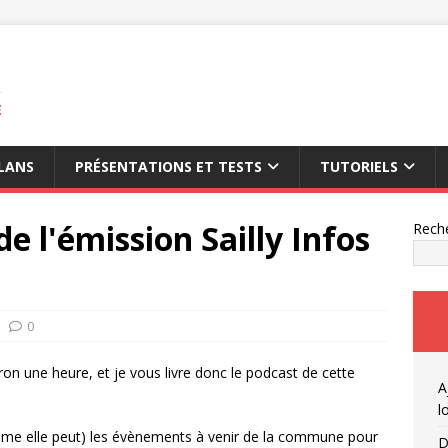
E
LANS
PRÉSENTATIONS ET TESTS
TUTORIELS
de l'émission Sailly Infos
Rech
0
ron une heure, et je vous livre donc le podcast de cette
A
l
mme elle peut) les évènements à venir de la commune pour
D