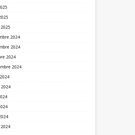
2025
 2025
 2025
mbre 2024
mbre 2024
bre 2024
embre 2024
 2024
t 2024
2024
2024
 2024
 2024