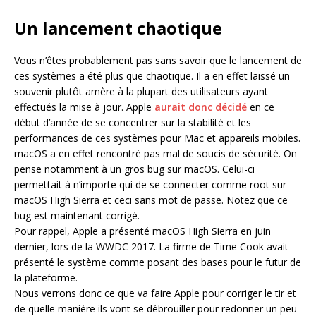
Un lancement chaotique
Vous n’êtes probablement pas sans savoir que le lancement de
ces systèmes a été plus que chaotique. Il a en effet laissé un
souvenir plutôt amère à la plupart des utilisateurs ayant
effectués la mise à jour. Apple
aurait donc décidé
en ce
début d’année de se concentrer sur la stabilité et les
performances de ces systèmes pour Mac et appareils mobiles.
macOS a en effet rencontré pas mal de soucis de sécurité. On
pense notamment à un gros bug sur macOS. Celui-ci
permettait à n’importe qui de se connecter comme root sur
macOS High Sierra et ceci sans mot de passe. Notez que ce
bug est maintenant corrigé.
Pour rappel, Apple a présenté macOS High Sierra en juin
dernier, lors de la WWDC 2017. La firme de Time Cook avait
présenté le système comme posant des bases pour le futur de
la plateforme.
Nous verrons donc ce que va faire Apple pour corriger le tir et
de quelle manière ils vont se débrouiller pour redonner un peu