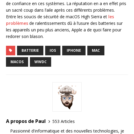
de confiance en ces systèmes. La réputation en a en effet pris
un sacré coup dans l’aile après ces différents problèmes.
Entre les soucis de sécurité de macOS High Sierra et
les
problèmes
de ralentissements dû à l’usure des batteries sur
les appareils un peu plus anciens, Apple a de quoi faire pour
redorer son blason.
BATTERIE
IOS
IPHONE
MAC
MACOS
WWDC
A propos de Paul
553 Articles
Passionné d'informatique et des nouvelles technologies, je