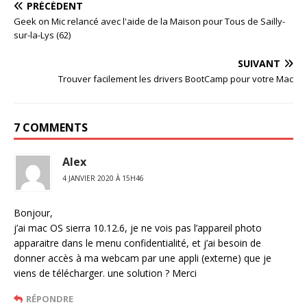
PRÉCÉDENT
Geek on Mic relancé avec l'aide de la Maison pour Tous de Sailly-
sur-la-Lys (62)
SUIVANT
Trouver facilement les drivers BootCamp pour votre Mac
7 COMMENTS
Alex
4 JANVIER 2020 À 15H46
Bonjour,
j’ai mac OS sierra 10.12.6, je ne vois pas l’appareil photo
apparaitre dans le menu confidentialité, et j’ai besoin de
donner accès à ma webcam par une appli (externe) que je
viens de télécharger. une solution ? Merci
RÉPONDRE