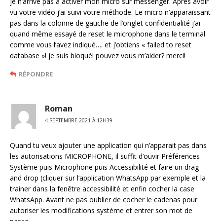
je n’arrive pas à activer mon micro sur messenger. Après avoir
vu votre vidéo j’ai suivi votre méthode. Le micro n’apparaissant
pas dans la colonne de gauche de l’onglet confidentialité j’ai
quand même essayé de reset le microphone dans le terminal
comme vous l’avez indiqué…. et j’obtiens « failed to reset
database »! je suis bloqué! pouvez vous m’aider? merci!
RÉPONDRE
Roman
4 SEPTEMBRE 2021 À 12H39
Quand tu veux ajouter une application qui n’apparait pas dans
les autorisations MICROPHONE, il suffit d’ouvir Préférences
Système puis Microphone puis Accessibilité et faire un drag
and drop (cliquer sur l’application WhatsApp par exemple et la
trainer dans la fenêtre accessibilité et enfin cocher la case
WhatsApp. Avant ne pas oublier de cocher le cadenas pour
autoriser les modifications système et entrer son mot de