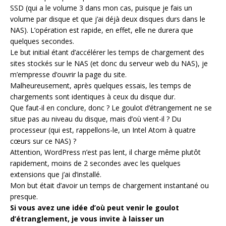
SSD (qui a le volume 3 dans mon cas, puisque je fais un
volume par disque et que j’ai déjà deux disques durs dans le
NAS). L’opération est rapide, en effet, elle ne durera que
quelques secondes.
Le but initial étant d’accélérer les temps de chargement des
sites stockés sur le NAS (et donc du serveur web du NAS), je
m’empresse d’ouvrir la page du site.
Malheureusement, après quelques essais, les temps de
chargements sont identiques à ceux du disque dur.
Que faut-il en conclure, donc ? Le goulot d’étrangement ne se
situe pas au niveau du disque, mais d’où vient-il ? Du
processeur (qui est, rappellons-le, un Intel Atom à quatre
cœurs sur ce NAS) ?
Attention, WordPress n’est pas lent, il charge même plutôt
rapidement, moins de 2 secondes avec les quelques
extensions que j’ai d’installé.
Mon but était d’avoir un temps de chargement instantané ou
presque.
Si vous avez une idée d’où peut venir le goulot
d’étranglement, je vous invite à laisser un