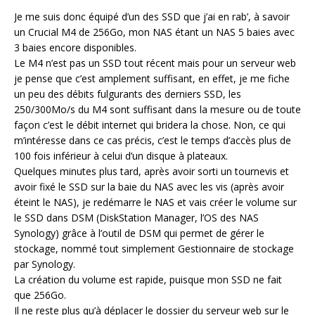
Je me suis donc équipé d’un des SSD que j’ai en rab’, à savoir
un Crucial M4 de 256Go, mon NAS étant un NAS 5 baies avec
3 baies encore disponibles.
Le M4 n’est pas un SSD tout récent mais pour un serveur web
je pense que c’est amplement suffisant, en effet, je me fiche
un peu des débits fulgurants des derniers SSD, les
250/300Mo/s du M4 sont suffisant dans la mesure ou de toute
façon c’est le débit internet qui bridera la chose. Non, ce qui
m’intéresse dans ce cas précis, c’est le temps d’accès plus de
100 fois inférieur à celui d’un disque à plateaux.
Quelques minutes plus tard, après avoir sorti un tournevis et
avoir fixé le SSD sur la baie du NAS avec les vis (après avoir
éteint le NAS), je redémarre le NAS et vais créer le volume sur
le SSD dans DSM (DiskStation Manager, l’OS des NAS
Synology) grâce à l’outil de DSM qui permet de gérer le
stockage, nommé tout simplement Gestionnaire de stockage
par Synology.
La création du volume est rapide, puisque mon SSD ne fait
que 256Go.
Il ne reste plus qu’à déplacer le dossier du serveur web sur le