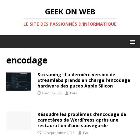
GEEK ON WEB
LE SITE DES PASSIONNÉS D'INFORMATIQUE
encodage
Streaming : La dernière version de
Streamlabs prends en charge l’encodage
hardware des puces Apple Silicon
8 août 2022
Paul
Résoudre les problèmes d’encodage de
caractères de WordPress après une
restauration d’une sauvegarde
24 septembre 2015
Paul