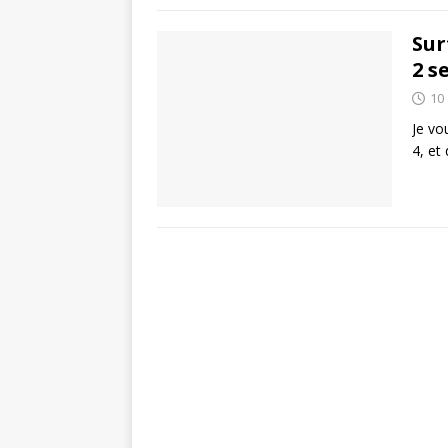
Sur
2 s
10 
Je vo
4, et