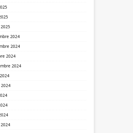
2025
 2025
 2025
mbre 2024
mbre 2024
bre 2024
embre 2024
 2024
t 2024
2024
2024
 2024
 2024