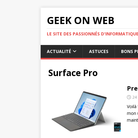
GEEK ON WEB
LE SITE DES PASSIONNÉS D'INFORMATIQU
ACTUALITÉ
ASTUCES
BONS P
Surface Pro
Pre
24 
Voilà
mon u
main