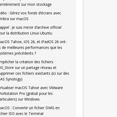
ernièrement sur mon stockage
idéo : Gérez vos fonds d’écrans avec
mbra sur macOS
appel : Je suis miroir d’archive officiel
our la distribution Linux Ubuntu
acOS Tahoe, iOS 26, et iPadOS 26 ont-
ls de meilleures performances que les
ystèmes précédents ?
mpêcher la création des fichiers
DS_Store sur un partage réseau et
upprimer ces fichiers existants (ici sur des
AS Synology)
irtualiser macOS Tahoe avec VMware
orkstation Pro (gratuit pour les
articuliers) sur Windows
acOS : Convertir un fichier DMG en
ichier ISO avec le Terminal