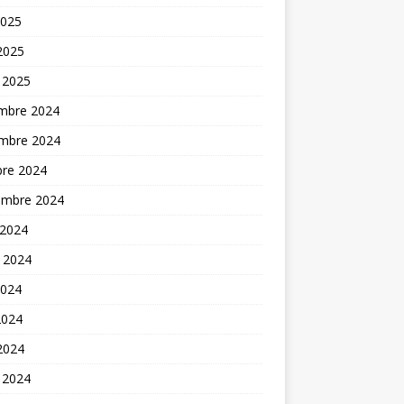
2025
 2025
 2025
mbre 2024
mbre 2024
bre 2024
embre 2024
 2024
t 2024
2024
2024
 2024
 2024