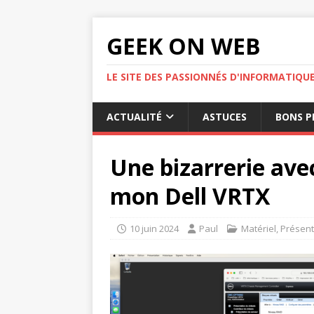
GEEK ON WEB
LE SITE DES PASSIONNÉS D'INFORMATIQU
ACTUALITÉ
ASTUCES
BONS P
Une bizarrerie avec
mon Dell VRTX
10 juin 2024
Paul
Matériel
,
Présent