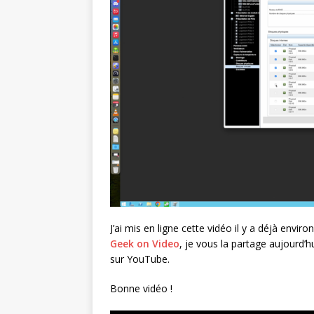
J’ai mis en ligne cette vidéo il y a déjà en
Geek on Video
, je vous la partage aujourd’
sur YouTube.
Bonne vidéo !