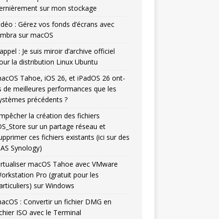
ernièrement sur mon stockage
idéo : Gérez vos fonds d’écrans avec
mbra sur macOS
appel : Je suis miroir d’archive officiel
our la distribution Linux Ubuntu
acOS Tahoe, iOS 26, et iPadOS 26 ont-
ls de meilleures performances que les
ystèmes précédents ?
mpêcher la création des fichiers
DS_Store sur un partage réseau et
upprimer ces fichiers existants (ici sur des
AS Synology)
irtualiser macOS Tahoe avec VMware
orkstation Pro (gratuit pour les
articuliers) sur Windows
acOS : Convertir un fichier DMG en
ichier ISO avec le Terminal