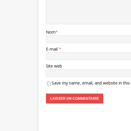
Nom
*
E-mail
*
Site web
Save my name, email, and website in this