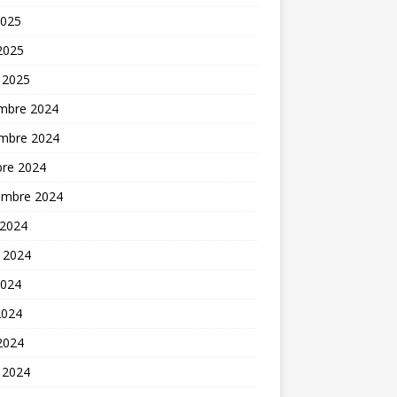
2025
 2025
 2025
mbre 2024
mbre 2024
bre 2024
embre 2024
 2024
t 2024
2024
2024
 2024
 2024