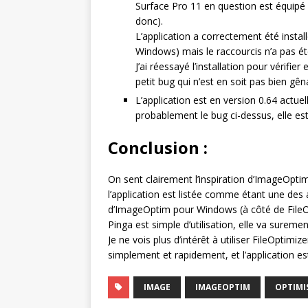
Surface Pro 11 en question est équip
donc).
L’application a correctement été install
Windows) mais le raccourcis n’a pas été
J’ai réessayé l’installation pour vérifi
petit bug qui n’est en soit pas bien gê
L’application est en version 0.64 actue
probablement le bug ci-dessus, elle e
Conclusion :
On sent clairement l’inspiration d’ImageOptim 
l’application est listée comme étant une des 
d’ImageOptim pour Windows (à côté de FileOpt
Pinga est simple d’utilisation, elle va suremen
Je ne vois plus d’intérêt à utiliser FileOptimiz
simplement et rapidement, et l’application est
IMAGE
IMAGEOPTIM
OPTIMI