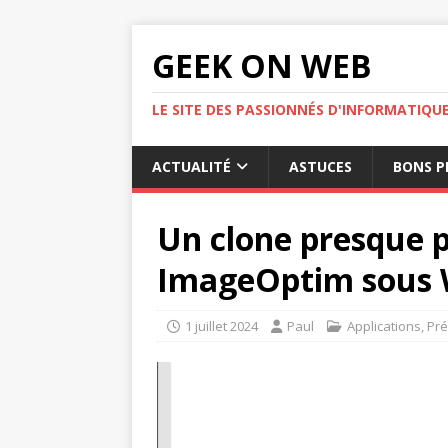
GEEK ON WEB
LE SITE DES PASSIONNÉS D'INFORMATIQU
ACTUALITÉ
ASTUCES
BONS P
Un clone presque pa
ImageOptim sous
1 juillet 2024
Paul
Applications
,
Pré