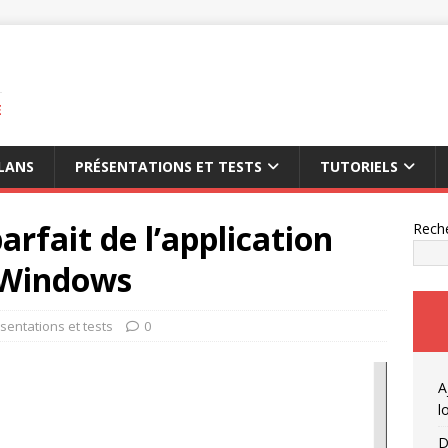
E
LANS
PRÉSENTATIONS ET TESTS
TUTORIELS
rfait de l’application
Rech
 Windows
sentations et tests
0
A
l
D