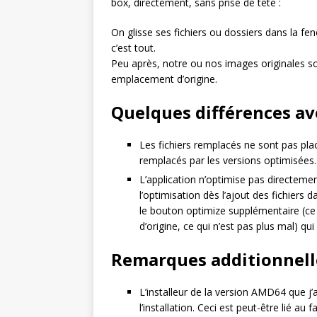
box, directement, sans prise de tête :
On glisse ses fichiers ou dossiers dans la fenê
c’est tout.
Peu après, notre ou nos images originales so
emplacement d’origine.
Quelques différences a
Les fichiers remplacés ne sont pas plac
remplacés par les versions optimisées.
L’application n’optimise pas directem
l’optimisation dès l’ajout des fichiers da
le bouton optimize supplémentaire (ce 
d’origine, ce qui n’est pas plus mal) q
Remarques additionnelle
L’installeur de la version AMD64 que j’a
l’installation. Ceci est peut-être lié au