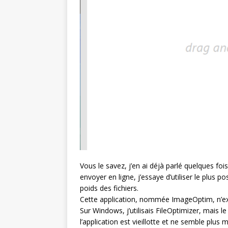
Vous le savez, j’en ai déjà parlé quelques f
envoyer en ligne, j’essaye d’utiliser le plus p
poids des fichiers.
Cette application, nommée ImageOptim, n’e
Sur Windows, j’utilisais FileOptimizer, mais le
l’application est vieillotte et ne semble plus m