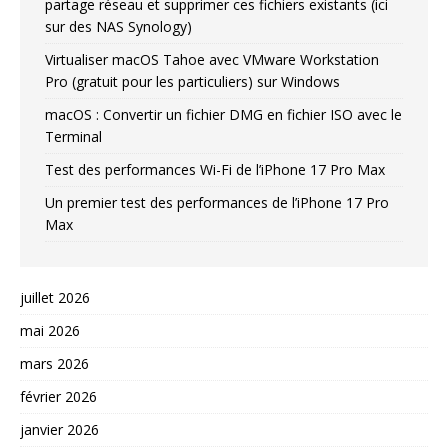
partage réseau et supprimer ces fichiers existants (ici
sur des NAS Synology)
Virtualiser macOS Tahoe avec VMware Workstation
Pro (gratuit pour les particuliers) sur Windows
macOS : Convertir un fichier DMG en fichier ISO avec le
Terminal
Test des performances Wi-Fi de l’iPhone 17 Pro Max
Un premier test des performances de l’iPhone 17 Pro
Max
juillet 2026
mai 2026
mars 2026
février 2026
janvier 2026