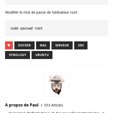
Modifier le mot de passe de l’utilisateur root :
sudo passwd root
DOCKER
NAS
SERVEUR
SSH
SYNOLOGY
UBUNTU
A propos de Paul
553 Articles