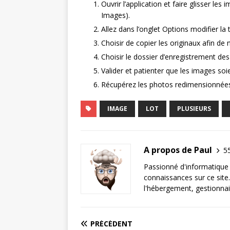
Ouvrir l’application et faire glisser les
Images).
Allez dans l’onglet Options modifier la t
Choisir de copier les originaux afin de 
Choisir le dossier d’enregistrement de
Valider et patienter que les images soie
Récupérez les photos redimensionnées 
IMAGE
LOT
PLUSIEURS
A propos de Paul
55
Passionné d'informatique 
connaissances sur ce site.
l'hébergement, gestionnai
PRÉCÉDENT