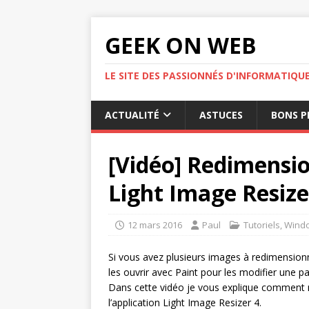
GEEK ON WEB
LE SITE DES PASSIONNÉS D'INFORMATIQU
ACTUALITÉ
ASTUCES
BONS P
[Vidéo] Redimensi
Light Image Resize
12 mars 2016
Paul
Tutoriels
,
Wind
Si vous avez plusieurs images à redimensionn
les ouvrir avec Paint pour les modifier une pa
Dans cette vidéo je vous explique comment mo
l’application Light Image Resizer 4.