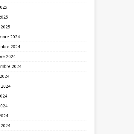
2025
 2025
 2025
mbre 2024
mbre 2024
bre 2024
embre 2024
 2024
t 2024
2024
2024
 2024
 2024