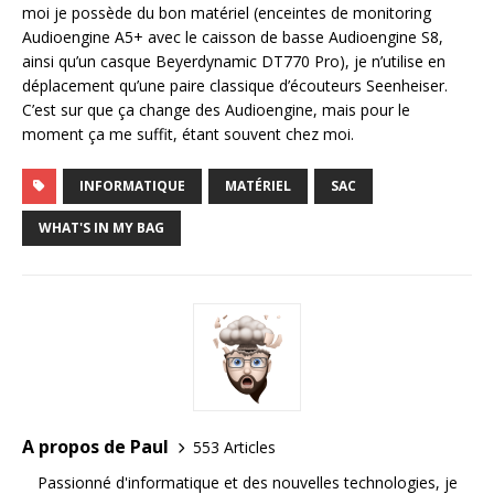
moi je possède du bon matériel (enceintes de monitoring
Audioengine A5+ avec le caisson de basse Audioengine S8,
ainsi qu’un casque Beyerdynamic DT770 Pro), je n’utilise en
déplacement qu’une paire classique d’écouteurs Seenheiser.
C’est sur que ça change des Audioengine, mais pour le
moment ça me suffit, étant souvent chez moi.
INFORMATIQUE
MATÉRIEL
SAC
WHAT'S IN MY BAG
A propos de Paul
553 Articles
Passionné d'informatique et des nouvelles technologies, je