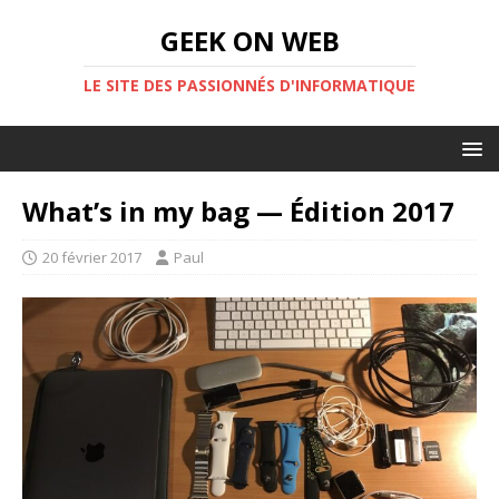
GEEK ON WEB
LE SITE DES PASSIONNÉS D'INFORMATIQUE
What’s in my bag — Édition 2017
20 février 2017
Paul