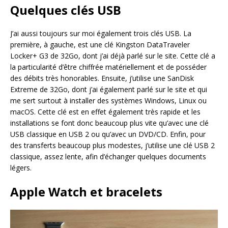
Quelques clés USB
J’ai aussi toujours sur moi également trois clés USB. La
première, à gauche, est une clé Kingston DataTraveler
Locker+ G3 de 32Go, dont j’ai déjà parlé sur le site. Cette clé a
la particularité d’être chiffrée matériellement et de posséder
des débits très honorables. Ensuite, j’utilise une SanDisk
Extreme de 32Go, dont j’ai également parlé sur le site et qui
me sert surtout à installer des systèmes Windows, Linux ou
macOS. Cette clé est en effet également très rapide et les
installations se font donc beaucoup plus vite qu’avec une clé
USB classique en USB 2 ou qu’avec un DVD/CD. Enfin, pour
des transferts beaucoup plus modestes, j’utilise une clé USB 2
classique, assez lente, afin d’échanger quelques documents
légers.
Apple Watch et bracelets