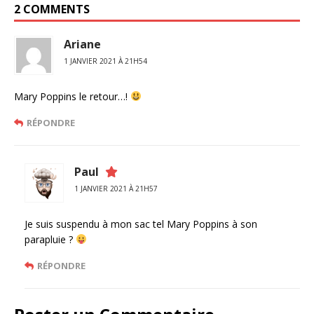
2 COMMENTS
Ariane
1 JANVIER 2021 À 21H54
Mary Poppins le retour…!
RÉPONDRE
Paul
1 JANVIER 2021 À 21H57
Je suis suspendu à mon sac tel Mary Poppins à son
parapluie ?
RÉPONDRE