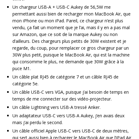
Un chargeur USB-A + USB-C Aukey de 56,5W me
permettant aussi bien de recharger mon MacBook Air, que
mon iPhone ou mon iPad. Pareil, ce chargeur n’est plus
vendu, ça fait un moment que je l’ai, mais il y en a pas mal
sur Amazon, que ce soit de la marque Aukey ou non
d’ailleurs. Des chargeurs plus petits de 30W existent et je
regarde, du coup, pour remplacer ce gros chargeur par un
30W plus petit, puisque le MacBook Air, qui est la machine
qui consomme le plus, ne demande que 30W grâce à la
puce M1.
Un câble plat RJ45 de catégorie 7 et un câble RJ45 de
catégorie 5e.
Un câble USB-C vers VGA, puisque j’ai besoin de temps en
temps de me connecter sur des vidéo-projecteur.
Un câble Lightning vers USB-A tressé Anker.
Un adaptateur USB-C vers USB-A Aukey, j’en avais deux
mais j’ai perdu le second.
Un câble officiel Apple USB-C vers USB-C de deux mètres,
qui sert aussi bien à recharger le MacBook Air que l’iPad Air