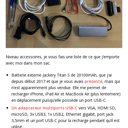
Niveau accessoires, je vous fais une liste de ce que j’emporte
avec moi dans mon sac.
Batterie externe Jackery Titan S de 20100mAh, que j’ai
depuis début 2017 et que je vous avais
présenté
, mais qui
n’est apparemment plus vendue. Elle me permet de
recharger iPhone, iPad Air et MacBook Air (plus lentement)
en déplacement puisqu’elle possède un port USB-C.
Un adaptateur multiports USB-C
vers VGA, HDMI SD,
microSD, 3x USB3, 1x USB2, Ethernet gigabit, port jack
3,5mm et un port USB-C pour la recharge pendant qu’il est
utilisé.