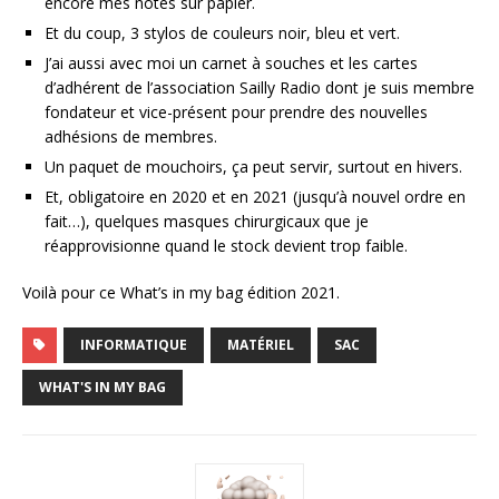
encore mes notes sur papier.
Et du coup, 3 stylos de couleurs noir, bleu et vert.
J’ai aussi avec moi un carnet à souches et les cartes
d’adhérent de l’association Sailly Radio dont je suis membre
fondateur et vice-présent pour prendre des nouvelles
adhésions de membres.
Un paquet de mouchoirs, ça peut servir, surtout en hivers.
Et, obligatoire en 2020 et en 2021 (jusqu’à nouvel ordre en
fait…), quelques masques chirurgicaux que je
réapprovisionne quand le stock devient trop faible.
Voilà pour ce What’s in my bag édition 2021.
INFORMATIQUE
MATÉRIEL
SAC
WHAT'S IN MY BAG