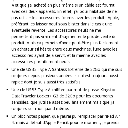
4 et que j’ai acheté en plus même si un câble est fournit
avec ces deux appareils. En effet, j’ai pour habitude de ne
pas utiliser les accessoires fournis avec les produits Apple,
préférant les laisser neuf sous blister dans le cas d’une
éventuelle revente. Les accessoires neufs ne me
permettent pas vraiment d’augmenter le prix de vente du
produit, mais ça permets d’avoir peut-être plus facilement
un acheteur s’il hésite entre deux machines, l’une avec les
accessoires ayant déjà servit, et la mienne avec les
accessoires parfaitement neufs.
Une clé USB3 Type-A SanDisk Extreme de 32Go qui me suis
toujours depuis plusieurs années et qui est toujours aussi
rapide dont je suis aussi très satisfais.
Une clé USB3 Type A chiffrée par mot de passe Kingston
DataTraveler Locker+ G3 de 32Go pour les documents
sensibles, que j’utilise assez peu finalement mais que j’ai
toujours sur moi quand même.
Un bloc notes papier, que j’aurai pu remplacer par l’iPad Air
4, mais à défaut d’Apple Pencil, pour le moment, je prends