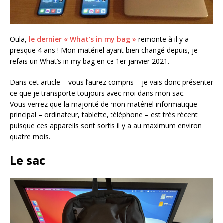
Oula,
le dernier « What’s in my bag »
remonte à il y a
presque 4 ans ! Mon matériel ayant bien changé depuis, je
refais un What’s in my bag en ce 1er janvier 2021.
Dans cet article – vous l’aurez compris – je vais donc présenter
ce que je transporte toujours avec moi dans mon sac.
Vous verrez que la majorité de mon matériel informatique
principal – ordinateur, tablette, téléphone – est très récent
puisque ces appareils sont sortis il y a au maximum environ
quatre mois.
Le sac