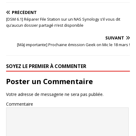
PRÉCÉDENT
[DSM 6.1] Réparer File Station sur un NAS Synology s’il vous dit
qu’aucun dossier partagé n’est disponible
SUIVANT
[MàJ importante] Prochaine émission Geek on Mic le 18 mars !
SOYEZ LE PREMIER À COMMENTER
Poster un Commentaire
Votre adresse de messagerie ne sera pas publiée.
Commentaire