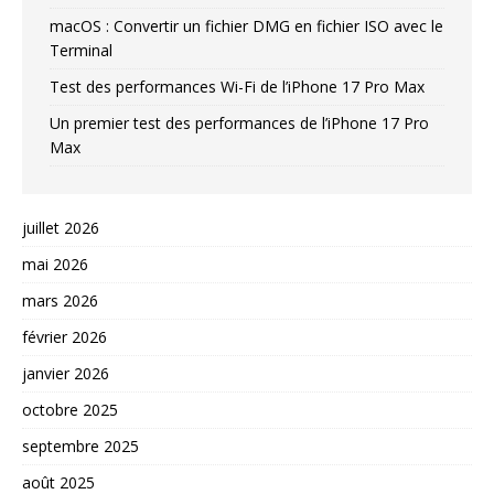
macOS : Convertir un fichier DMG en fichier ISO avec le
Terminal
Test des performances Wi-Fi de l’iPhone 17 Pro Max
Un premier test des performances de l’iPhone 17 Pro
Max
juillet 2026
mai 2026
mars 2026
février 2026
janvier 2026
octobre 2025
septembre 2025
août 2025