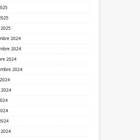
2025
 2025
 2025
mbre 2024
mbre 2024
bre 2024
embre 2024
 2024
t 2024
2024
2024
 2024
 2024