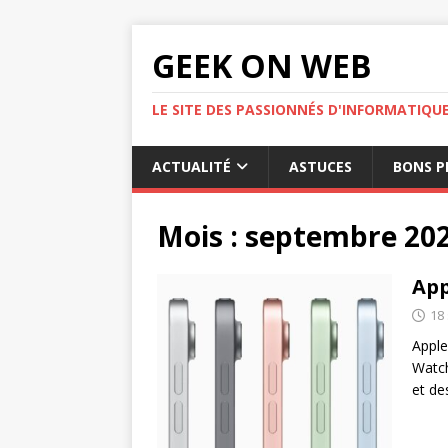
GEEK ON WEB
LE SITE DES PASSIONNÉS D'INFORMATIQU
ACTUALITÉ
ASTUCES
BONS P
Mois :
septembre 20
App
18
Apple
Watch
et d