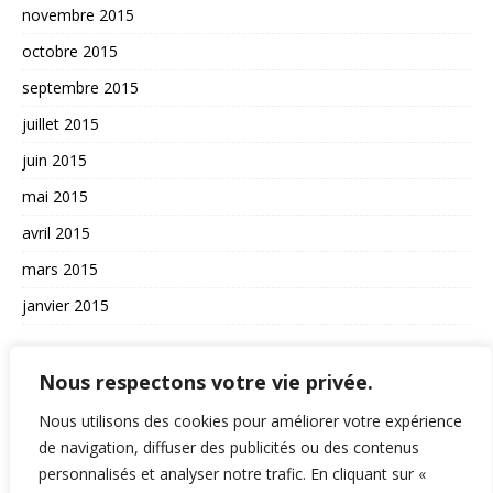
novembre 2015
octobre 2015
septembre 2015
juillet 2015
juin 2015
mai 2015
avril 2015
mars 2015
janvier 2015
AUTRES
Nous respectons votre vie privée.
La vie du site
Nous utilisons des cookies pour améliorer votre expérience
A propos et contact
de navigation, diffuser des publicités ou des contenus
personnalisés et analyser notre trafic. En cliquant sur «
Politique de confidentialité