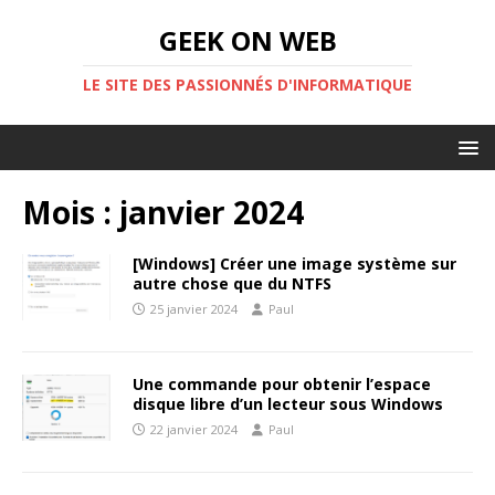
GEEK ON WEB
LE SITE DES PASSIONNÉS D'INFORMATIQUE
Mois :
janvier 2024
[Windows] Créer une image système sur
autre chose que du NTFS
25 janvier 2024
Paul
Une commande pour obtenir l’espace
disque libre d’un lecteur sous Windows
22 janvier 2024
Paul