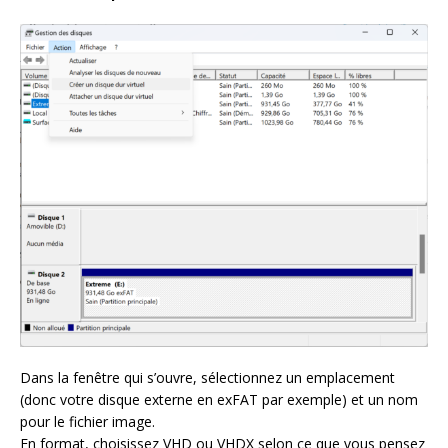
Dans la fenêtre qui s’ouvre, sélectionnez un emplacement
(donc votre disque externe en exFAT par exemple) et un nom
pour le fichier image.
En format, choisissez VHD ou VHDX selon ce que vous pensez