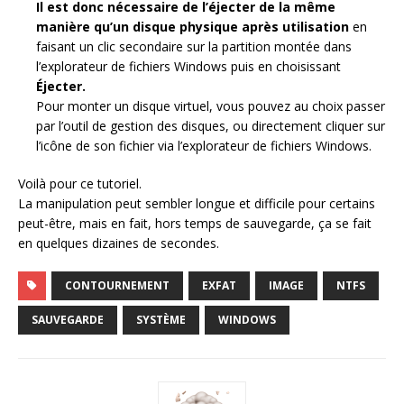
Il est donc nécessaire de l’éjecter de la même
manière qu’un disque physique après utilisation
en
faisant un clic secondaire sur la partition montée dans
l’explorateur de fichiers Windows puis en choisissant
Éjecter.
Pour monter un disque virtuel, vous pouvez au choix passer
par l’outil de gestion des disques, ou directement cliquer sur
l’icône de son fichier via l’explorateur de fichiers Windows.
Voilà pour ce tutoriel.
La manipulation peut sembler longue et difficile pour certains
peut-être, mais en fait, hors temps de sauvegarde, ça se fait
en quelques dizaines de secondes.
CONTOURNEMENT
EXFAT
IMAGE
NTFS
SAUVEGARDE
SYSTÈME
WINDOWS