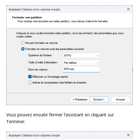
Vous pouvez ensuite fermer l’assistant en cliquant sur
Terminer.