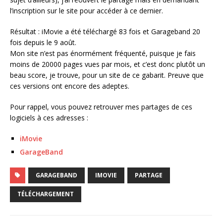
l’inscription sur le site pour accéder à ce dernier.
Résultat : iMovie a été téléchargé 83 fois et Garageband 20
fois depuis le 9 août.
Mon site n’est pas énormément fréquenté, puisque je fais
moins de 20000 pages vues par mois, et c’est donc plutôt un
beau score, je trouve, pour un site de ce gabarit. Preuve que
ces versions ont encore des adeptes.
Pour rappel, vous pouvez retrouver mes partages de ces
logiciels à ces adresses :
iMovie
GarageBand
GARAGEBAND
IMOVIE
PARTAGE
TÉLÉCHARGEMENT