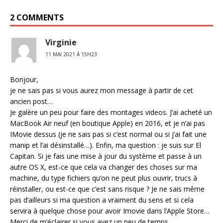
2 COMMENTS
Virginie
11 MAI 2021 À 15H23
Bonjour,
je ne sais pas si vous aurez mon message à partir de cet
ancien post…
Je galère un peu pour faire des montages videos. J’ai acheté un
MacBook Air neuf (en boutique Apple) en 2016, et je n’ai pas
IMovie dessus (je ne sais pas si c’est normal ou si j’ai fait une
manip et l’ai désinstallé…). Enfin, ma question : je suis sur El
Capitan. Si je fais une mise à jour du système et passe à un
autre OS X, est-ce que cela va changer des choses sur ma
machine, du type fichiers qu’on ne peut plus ouvrir, trucs à
réinstaller, ou est-ce que c’est sans risque ? Je ne sais même
pas d’ailleurs si ma question a vraiment du sens et si cela
servira à quelque chose pour avoir Imovie dans l’Apple Store…
Merci de m’éclairer si vous avez un peu de temps…