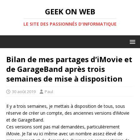
GEEK ON WEB
LE SITE DES PASSIONNÉS D'INFORMATIQUE
Bilan de mes partages d’iMovie et
de GarageBand après trois
semaines de mise à disposition
30 août 2019
Paul
Il y a trois semaines, je mettais à disposition de tous, sous
réserve de créer un compte, des anciennes versions d’iMovie
et de GarageBand.
Ces versions sont pas mal demandées, particulièrement
iMovie. Je l’ai vu ici même avec un nombre assez élevé de