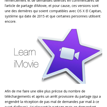
remerciement et de demandes diverses en commentaires de
l’article de partage d’iMovie, et pour cause, ces versions sont
une des dernières qui soient compatibles avec OS X El Capitan,
système qui date de 2015 et que certaines personnes utilisent
encore.
Afin de me faire une idée plus précise du nombre de
téléchargements et après un arrêt provisoire du partage (qui a
engendré la réception de pas mal de demandes par mail à ce
sujet d’ailleurs), j’ai réouvert le partage mais en demandant