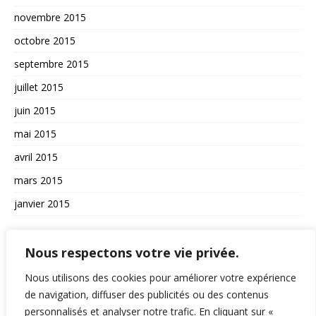
novembre 2015
octobre 2015
septembre 2015
juillet 2015
juin 2015
mai 2015
avril 2015
mars 2015
janvier 2015
AUTRES
Nous respectons votre vie privée.
La vie du site
Nous utilisons des cookies pour améliorer votre expérience
A propos et contact
de navigation, diffuser des publicités ou des contenus
personnalisés et analyser notre trafic. En cliquant sur «