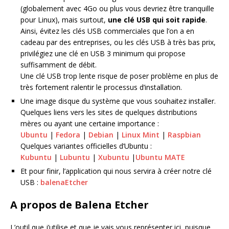
(globalement avec 4Go ou plus vous devriez être tranquille
pour Linux), mais surtout,
une clé USB qui soit rapide
.
Ainsi, évitez les clés USB commerciales que l’on a en
cadeau par des entreprises, ou les clés USB à très bas prix,
privilégiez une clé en USB 3 minimum qui propose
suffisamment de débit.
Une clé USB trop lente risque de poser problème en plus de
très fortement ralentir le processus d’installation.
Une image disque du système que vous souhaitez installer.
Quelques liens vers les sites de quelques distributions
mères ou ayant une certaine importance :
Ubuntu
|
Fedora
|
Debian
|
Linux Mint
|
Raspbian
Quelques variantes officielles d’Ubuntu :
Kubuntu
|
Lubuntu
|
Xubuntu
|
Ubuntu MATE
Et pour finir, l’application qui nous servira à créer notre clé
USB :
balenaEtcher
A propos de Balena Etcher
L’outil que j’utilise et que je vais vous représenter ici, puisque