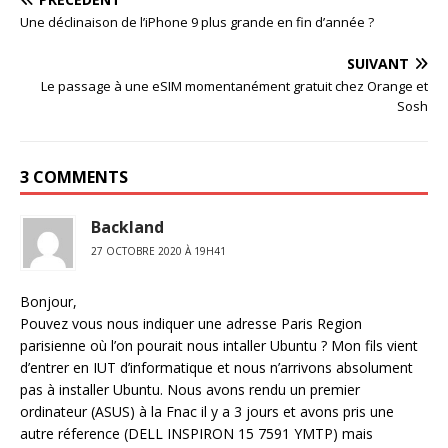
Une déclinaison de l’iPhone 9 plus grande en fin d’année ?
SUIVANT
Le passage à une eSIM momentanément gratuit chez Orange et
Sosh
3 COMMENTS
Backland
27 OCTOBRE 2020 À 19H41
Bonjour,
Pouvez vous nous indiquer une adresse Paris Region
parisienne où l’on pourait nous intaller Ubuntu ? Mon fils vient
d’entrer en IUT d’informatique et nous n’arrivons absolument
pas à installer Ubuntu. Nous avons rendu un premier
ordinateur (ASUS) à la Fnac il y a 3 jours et avons pris une
autre réference (DELL INSPIRON 15 7591 YMTP) mais