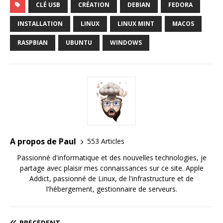
CLÉ USB
CRÉATION
DEBIAN
FEDORA
INSTALLATION
LINUX
LINUX MINT
MACOS
RASPBIAN
UBUNTU
WINDOWS
A propos de Paul
553 Articles
Passionné d'informatique et des nouvelles technologies, je
partage avec plaisir mes connaissances sur ce site. Apple
Addict, passionné de Linux, de l'infrastructure et de
l'hébergement, gestionnaire de serveurs.
PRÉCÉDENT