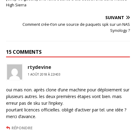
High Sierra
SUIVANT
Comment crée-t’on une source de paquets spk sur un NAS
Synology ?
15 COMMENTS
rtydevine
1 AOÛT 2018 À 22H03
oui mais non. après clone d’une machine pour déploiement sur
plusieurs autres. les deux premières étapes vont bien. mais
erreur pas de sku sur l’inpkey.
pourtant licences officielles. obligé d’activer par tel. une idée ?
merci d’avance.
RÉPONDRE