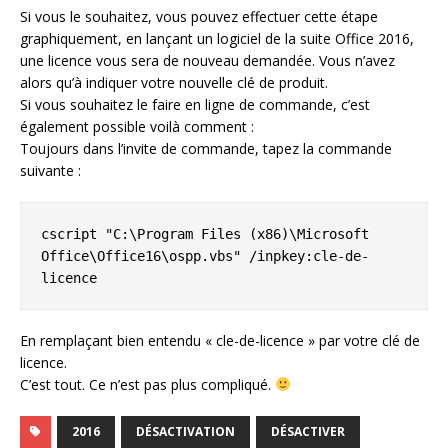
Si vous le souhaitez, vous pouvez effectuer cette étape
graphiquement, en lançant un logiciel de la suite Office 2016,
une licence vous sera de nouveau demandée. Vous n’avez
alors qu’à indiquer votre nouvelle clé de produit.
Si vous souhaitez le faire en ligne de commande, c’est
également possible voilà comment :
Toujours dans l’invite de commande, tapez la commande
suivante :
cscript "C:\Program Files (x86)\Microsoft 
Office\Office16\ospp.vbs" /inpkey:cle-de-
licence
En remplaçant bien entendu « cle-de-licence » par votre clé de
licence.
C’est tout. Ce n’est pas plus compliqué.
2016
DÉSACTIVATION
DÉSACTIVER