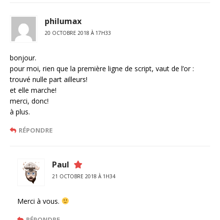
philumax
20 OCTOBRE 2018 À 17H33
bonjour.
pour moi, rien que la première ligne de script, vaut de l’or :
trouvé nulle part ailleurs!
et elle marche!
merci, donc!
à plus.
RÉPONDRE
Paul
21 OCTOBRE 2018 À 1H34
Merci à vous.
RÉPONDRE