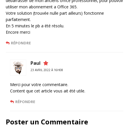
débarrasser de mon anciens office professionnel, pour pouvoir
utiliser mon abonnement a Office 365.
Votre solution (trouvée nulle part ailleurs) fonctionne
parfaitement.
En 5 minutes le pb a été résolu.
Encore merci
RÉPONDRE
Paul
23 AVRIL 2022 À 16H08
Merci pour votre commentaire.
Content que cet article vous ait été utile.
RÉPONDRE
Poster un Commentaire