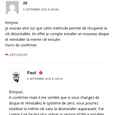
FF
6 SEPTEMBRE 2020 À 22H44
bonjour
je vourais etre sur que cette méthode permet de récuperer la
clé désisntallée. En effet je compte installer un nouveau disque
et reinstaller la meme clé ensuite.
merci de confirmer.
RÉPONDRE
Paul
6 SEPTEMBRE 2020 À 23H14
Bonjour,
A confirmer mais il me semble que si vous changez de
disque et réinstallez le système de zéro, vous pourrez
réutiliser la même clé sans la désinstaller auparavant. Par
contre il ne faudra plus utiliser la version d’Office installée