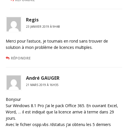
Regis
23 JANVIER 2019 À 9H48
Merci pour l’astuce, je tournais en rond sans trouver de
solution à mon problème de licences multiples.
RÉPONDRE
André GAUGER
21 MARS 2019 À 16H35
Bonjour
Sur Windows 8.1 Pro j’ai le pack Office 365. En ouvrant Excel,
Word, … il est indiqué que la licence arrive à terme dans 29
jours.
Avec le fichier ospp.vbs /dstatus j’ai obtenu les 5 derniers