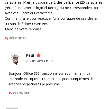
caractères. Mais je dispose de 2 clés de licence (25 caractères)
(récupérées avec le logiciel Recall) qui ne correspondent pas
avec ces 5 derniers caractères.
Comment faire pour réactiver l’une ou l’autre de ces clés en
utilisant le fichier OSPP.VBS
Merci de votre réponse.
RÉPONDRE
Paul
21 MARS 2019 À 16H55
Bonjour, Office 365 fonctionne sur abonnement. La
méthode expliquée ici concerne à priori uniquement les
licences perpétuelles je présume.
RÉPONDRE