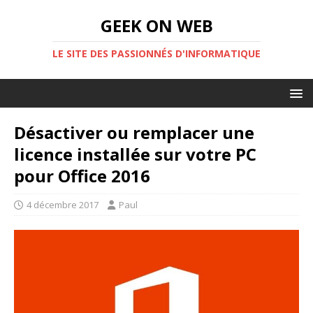
GEEK ON WEB
LE SITE DES PASSIONNÉS D'INFORMATIQUE
Désactiver ou remplacer une
licence installée sur votre PC
pour Office 2016
4 décembre 2017
Paul