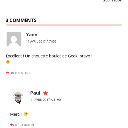
d’utilisation
3 COMMENTS
Yann
11 AVRIL 2017 À 7H55
Excellent ! Un chouette boulot de Geek, bravo !
RÉPONDRE
Paul
11 AVRIL 2017 À 11H01
Merci !
RÉPONDRE