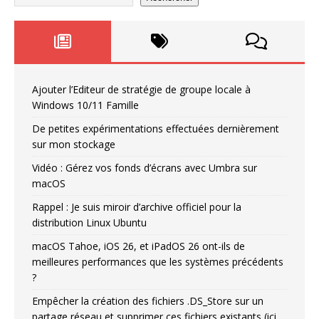
Ajouter l’Editeur de stratégie de groupe locale à
Windows 10/11 Famille
De petites expérimentations effectuées dernièrement
sur mon stockage
Vidéo : Gérez vos fonds d’écrans avec Umbra sur
macOS
Rappel : Je suis miroir d’archive officiel pour la
distribution Linux Ubuntu
macOS Tahoe, iOS 26, et iPadOS 26 ont-ils de
meilleures performances que les systèmes précédents
?
Empêcher la création des fichiers .DS_Store sur un
partage réseau et supprimer ces fichiers existants (ici