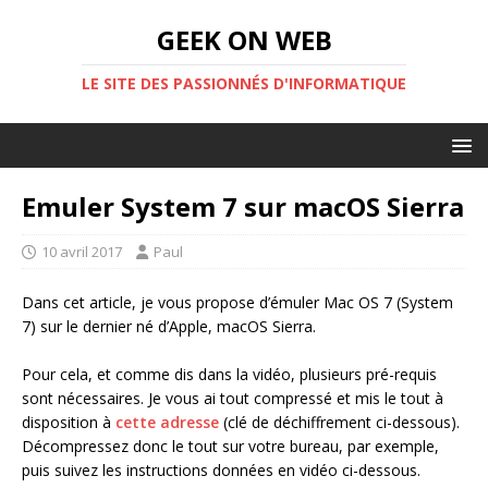
GEEK ON WEB
LE SITE DES PASSIONNÉS D'INFORMATIQUE
Emuler System 7 sur macOS Sierra
10 avril 2017
Paul
Dans cet article, je vous propose d’émuler Mac OS 7 (System
7) sur le dernier né d’Apple, macOS Sierra.
Pour cela, et comme dis dans la vidéo, plusieurs pré-requis
sont nécessaires. Je vous ai tout compressé et mis le tout à
disposition à
cette adresse
(clé de déchiffrement ci-dessous).
Décompressez donc le tout sur votre bureau, par exemple,
puis suivez les instructions données en vidéo ci-dessous.