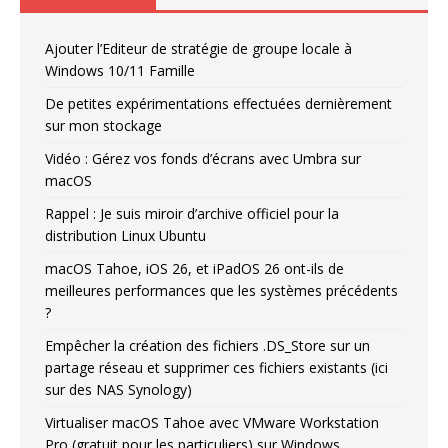
Ajouter l’Editeur de stratégie de groupe locale à
Windows 10/11 Famille
De petites expérimentations effectuées dernièrement
sur mon stockage
Vidéo : Gérez vos fonds d’écrans avec Umbra sur
macOS
Rappel : Je suis miroir d’archive officiel pour la
distribution Linux Ubuntu
macOS Tahoe, iOS 26, et iPadOS 26 ont-ils de
meilleures performances que les systèmes précédents
?
Empêcher la création des fichiers .DS_Store sur un
partage réseau et supprimer ces fichiers existants (ici
sur des NAS Synology)
Virtualiser macOS Tahoe avec VMware Workstation
Pro (gratuit pour les particuliers) sur Windows