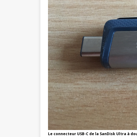
Le connecteur USB-C de la SanDisk Ultra à d