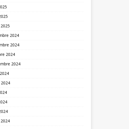
2025
 2025
 2025
mbre 2024
mbre 2024
bre 2024
embre 2024
 2024
t 2024
2024
2024
 2024
 2024