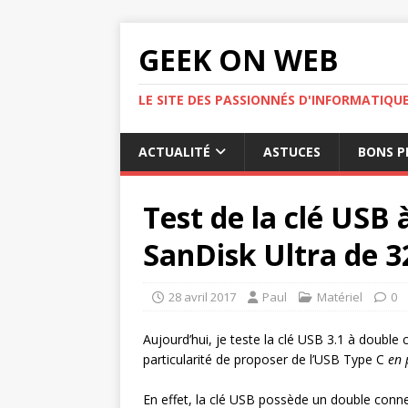
GEEK ON WEB
LE SITE DES PASSIONNÉS D'INFORMATIQU
ACTUALITÉ
ASTUCES
BONS P
Test de la clé USB
SanDisk Ultra de 
28 avril 2017
Paul
Matériel
0
Aujourd’hui, je teste la clé USB 3.1 à doubl
particularité de proposer de l’USB Type C
en 
En effet, la clé USB possède un double connec