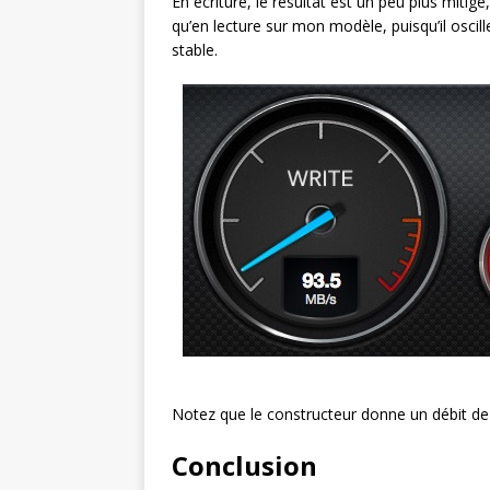
En écriture, le résultat est un peu plus mitig
qu’en lecture sur mon modèle, puisqu’il oscill
stable.
Notez que le constructeur donne un débit de
Conclusion