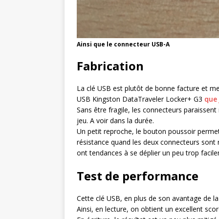
Ainsi que le connecteur USB-A
Fabrication
La clé USB est plutôt de bonne facture et me
USB Kingston DataTraveler Locker+ G3
que 
Sans être fragile, les connecteurs paraissent 
jeu. A voir dans la durée.
Un petit reproche, le bouton poussoir perm
résistance quand les deux connecteurs sont re
ont tendances à se déplier un peu trop facil
Test de performance
Cette clé USB, en plus de son avantage de la
Ainsi, en lecture, on obtient un excellent s