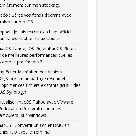
ernièrement sur mon stockage
idéo : Gérez vos fonds d’écrans avec
mbra sur macOS
appel : Je suis miroir d’archive officiel
our la distribution Linux Ubuntu
acOS Tahoe, iOS 26, et iPadOS 26 ont-
ls de meilleures performances que les
ystèmes précédents ?
mpêcher la création des fichiers
DS_Store sur un partage réseau et
upprimer ces fichiers existants (ici sur des
AS Synology)
irtualiser macOS Tahoe avec VMware
orkstation Pro (gratuit pour les
articuliers) sur Windows
acOS : Convertir un fichier DMG en
ichier ISO avec le Terminal