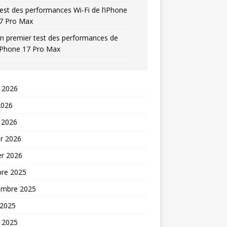
est des performances Wi-Fi de l’iPhone
7 Pro Max
n premier test des performances de
’iPhone 17 Pro Max
t 2026
2026
 2026
er 2026
er 2026
bre 2025
embre 2025
 2025
t 2025