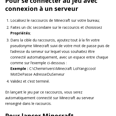
Pour se connecter au jeu
avec
connexion à un serveur
Localisez le raccourcis de Minecraft sur votre bureau;
Faites un clic secondaire sur le raccourcis et choisissez
Propriétés
;
Dans la cible du raccourcis, ajoutez tout à la fin votre
pseudonyme Minecraft suivi de votre mot de passe puis de
l’adresse du serveur sur lequel vous souhaitez être
connecté automatiquement, avec un espace entre chaque
comme sur l’exemple ci-dessous :
Exemple :
C:\Chemin\vers\Minecraft LolYangccool
MotDePasse AdresseDuServeur
Validez et c’est terminé.
En lançant le jeu par ce raccourcis, vous serez
automatiquement connecté sur Minecraft au serveur
renseigné dans le racourcis.
Pour lancer Minecraft