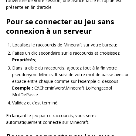
l’ouverture de votre session, une astuce facile et rapide est
présente en fin d’article.
Pour se connecter au jeu
sans
connexion à un serveur
Localisez le raccourcis de Minecraft sur votre bureau;
Faites un clic secondaire sur le raccourcis et choisissez
Propriétés
;
Dans la cible du raccourcis, ajoutez tout à la fin votre
pseudonyme Minecraft suivi de votre mot de passe avec un
espace entre chaque comme sur l’exemple ci-dessous :
Exemple :
C:\Chemin\vers\Minecraft LolYangccool
MotDePasse
Validez et c’est terminé.
En lançant le jeu par ce raccourcis, vous serez
automatiquement connecté sur Minecraft.