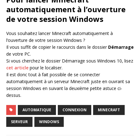
automatiquement à l’ouverture
de votre session Windows
Vous souhaitez lancer Minecraft automatiquement à
l’ouverture de votre session Windows ?
Il vous suffit de copier le racourcis dans le dossier
Démarrage
de votre PC.
Si vous cherchez le dossier Démarrage sous Windows 10, lisez
cet article
pour le localiser.
Il est donc tout à fait possible de se connecter
automatiquement à un serveur Minecraft juste en ouvrant sa
session Windows en suivant la deuxième petite astuce ci-
dessus.
AUTOMATIQUE
CONNEXION
MINECRAFT
SERVEUR
WINDOWS