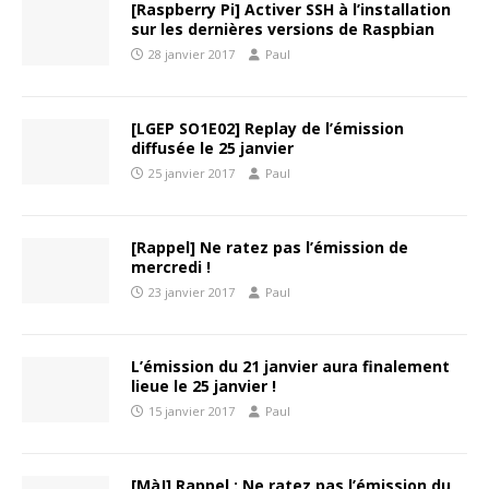
[Raspberry Pi] Activer SSH à l’installation
sur les dernières versions de Raspbian
28 janvier 2017
Paul
[LGEP SO1E02] Replay de l’émission
diffusée le 25 janvier
25 janvier 2017
Paul
[Rappel] Ne ratez pas l’émission de
mercredi !
23 janvier 2017
Paul
L’émission du 21 janvier aura finalement
lieue le 25 janvier !
15 janvier 2017
Paul
[MàJ] Rappel : Ne ratez pas l’émission du