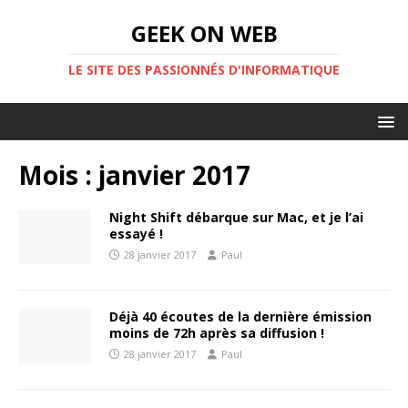
GEEK ON WEB
LE SITE DES PASSIONNÉS D'INFORMATIQUE
Mois :
janvier 2017
Night Shift débarque sur Mac, et je l’ai
essayé !
28 janvier 2017
Paul
Déjà 40 écoutes de la dernière émission
moins de 72h après sa diffusion !
28 janvier 2017
Paul