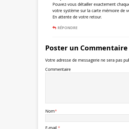
Pouvez-vous détailler exactement chaque 
votre système sur la carte mémoire de vo
En attente de votre retour.
RÉPONDRE
Poster un Commentaire
Votre adresse de messagerie ne sera pas pub
Commentaire
Nom
*
E-mail
*