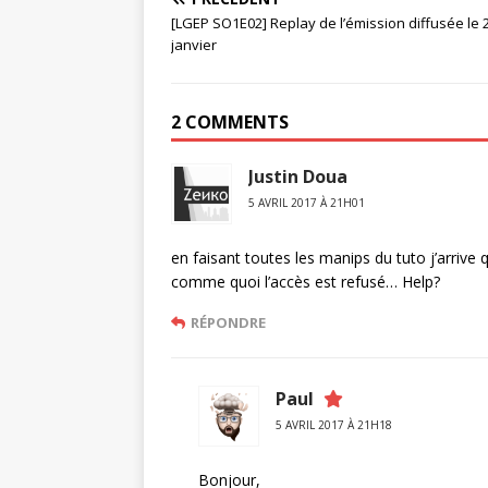
[LGEP SO1E02] Replay de l’émission diffusée le 
janvier
2 COMMENTS
Justin Doua
5 AVRIL 2017 À 21H01
en faisant toutes les manips du tuto j’arriv
comme quoi l’accès est refusé… Help?
RÉPONDRE
Paul
5 AVRIL 2017 À 21H18
Bonjour,