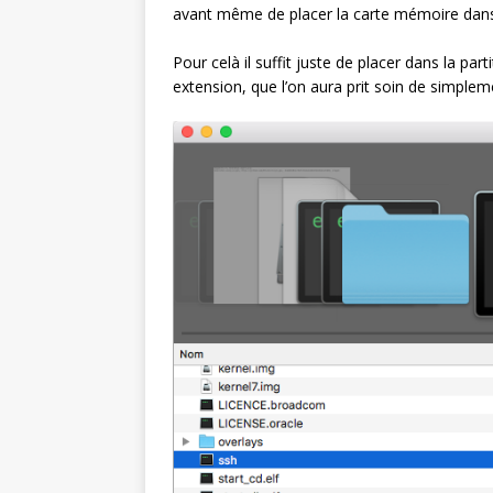
avant même de placer la carte mémoire dans 
Pour celà il suffit juste de placer dans la par
extension, que l’on aura prit soin de simp