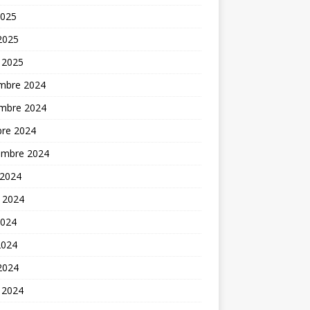
2025
 2025
 2025
mbre 2024
mbre 2024
bre 2024
embre 2024
 2024
t 2024
2024
2024
 2024
 2024