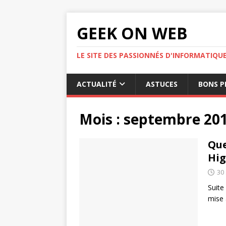
GEEK ON WEB
LE SITE DES PASSIONNÉS D'INFORMATIQU
ACTUALITÉ
ASTUCES
BONS P
Mois :
septembre 20
Que
Hig
30
Suite
mise 