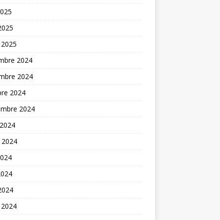
2025
 2025
 2025
mbre 2024
mbre 2024
bre 2024
embre 2024
 2024
t 2024
2024
2024
 2024
 2024