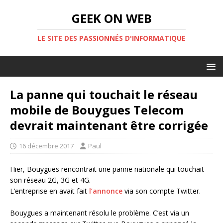
GEEK ON WEB
LE SITE DES PASSIONNÉS D'INFORMATIQUE
La panne qui touchait le réseau
mobile de Bouygues Telecom
devrait maintenant être corrigée
16 décembre 2017
Paul
Hier, Bouygues rencontrait une panne nationale qui touchait
son réseau 2G, 3G et 4G.
L’entreprise en avait fait
l’annonce
via son compte Twitter.
Bouygues a maintenant résolu le problème. C’est via un