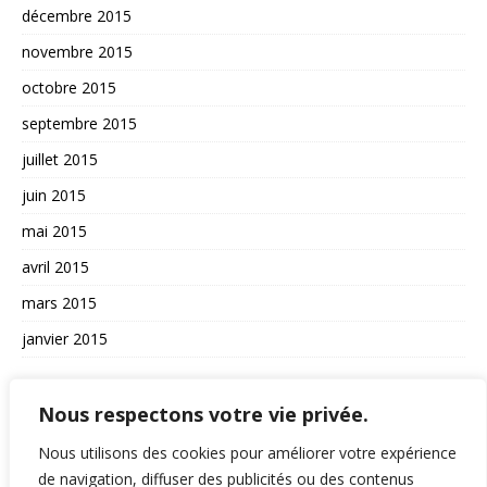
décembre 2015
novembre 2015
octobre 2015
septembre 2015
juillet 2015
juin 2015
mai 2015
avril 2015
mars 2015
janvier 2015
AUTRES
Nous respectons votre vie privée.
La vie du site
Nous utilisons des cookies pour améliorer votre expérience
A propos et contact
de navigation, diffuser des publicités ou des contenus