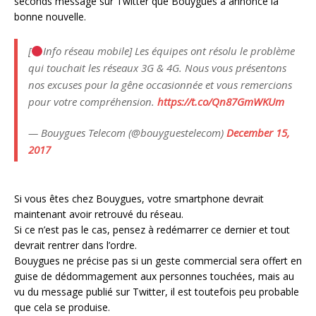
seconds message sur Twitter que Bouygues a annoncé la
bonne nouvelle.
[
Info réseau mobile] Les équipes ont résolu le problème
qui touchait les réseaux 3G & 4G. Nous vous présentons
nos excuses pour la gêne occasionnée et vous remercions
pour votre compréhension.
https://t.co/Qn87GmWKUm
— Bouygues Telecom (@bouyguestelecom)
December 15,
2017
Si vous êtes chez Bouygues, votre smartphone devrait
maintenant avoir retrouvé du réseau.
Si ce n’est pas le cas, pensez à redémarrer ce dernier et tout
devrait rentrer dans l’ordre.
Bouygues ne précise pas si un geste commercial sera offert en
guise de dédommagement aux personnes touchées, mais au
vu du message publié sur Twitter, il est toutefois peu probable
que cela se produise.