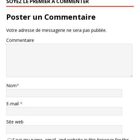
SOYEZ LE PREMIER À COMMENTER
Poster un Commentaire
Votre adresse de messagerie ne sera pas publiée.
Commentaire
Nom
*
E-mail
*
Site web
Save my name, email, and website in this browser for the