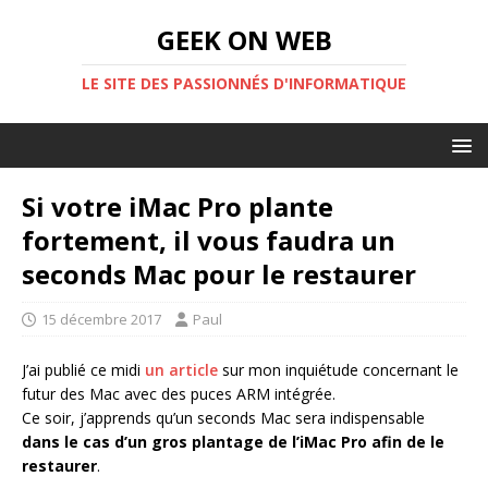
GEEK ON WEB
LE SITE DES PASSIONNÉS D'INFORMATIQUE
Si votre iMac Pro plante
fortement, il vous faudra un
seconds Mac pour le restaurer
15 décembre 2017
Paul
J’ai publié ce midi
un article
sur mon inquiétude concernant le
futur des Mac avec des puces ARM intégrée.
Ce soir, j’apprends qu’un seconds Mac sera indispensable
dans le cas d’un gros plantage de l’iMac Pro afin de le
restaurer
.