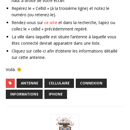
haut à droite de votre écran.
Repérez le « CellId » (à la troisième ligne) et notez le
numéro (ou retenez-le).
Rendez-vous sur
ce site
et dans la recherche, tapez ou
collez le « cellid » précédemment repéré.
La ville dans laquelle est située l’antenne à laquelle vous
êtes connecté devrait apparaitre dans une liste.
Cliquez sur celle-ci afin d’obtenir les informations détaillé
sur cette antenne.
Voilà.
ANTENNE
CELLULAIRE
CONNEXION
INFORMATIONS
IPHONE