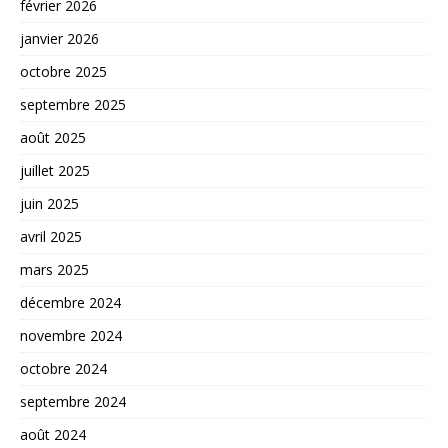
février 2026
janvier 2026
octobre 2025
septembre 2025
août 2025
juillet 2025
juin 2025
avril 2025
mars 2025
décembre 2024
novembre 2024
octobre 2024
septembre 2024
août 2024