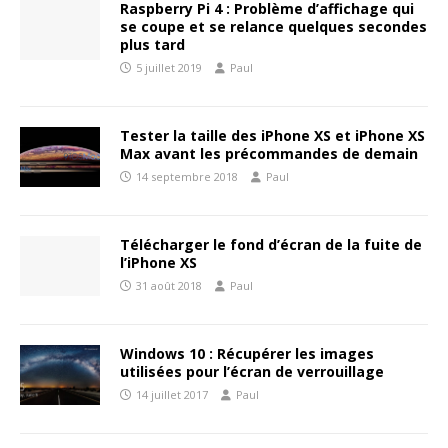
Raspberry Pi 4 : Problème d’affichage qui
se coupe et se relance quelques secondes
plus tard
5 juillet 2019
Paul
Tester la taille des iPhone XS et iPhone XS
Max avant les précommandes de demain
14 septembre 2018
Paul
Télécharger le fond d’écran de la fuite de
l’iPhone XS
31 août 2018
Paul
Windows 10 : Récupérer les images
utilisées pour l’écran de verrouillage
14 juillet 2017
Paul