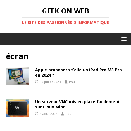
GEEK ON WEB
LE SITE DES PASSIONNÉS D'INFORMATIQUE
écran
Apple proposera t’elle un iPad Pro M3 Pro
en 2024 ?
30 juillet 2023
Paul
Un serveur VNC mis en place facilement
sur Linux Mint
4 août 2022
Paul