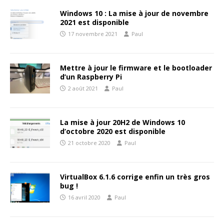
Windows 10 : La mise à jour de novembre
2021 est disponible
17 novembre 2021
Paul
Mettre à jour le firmware et le bootloader
d’un Raspberry Pi
2 août 2021
Paul
La mise à jour 20H2 de Windows 10
d’octobre 2020 est disponible
21 octobre 2020
Paul
VirtualBox 6.1.6 corrige enfin un très gros
bug !
16 avril 2020
Paul