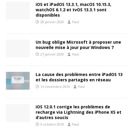
iOS et iPadOS 13.3.1, macOS 10.15.3,
watchOS 6.1.2 et tvOS 13.3.1 sont
disponibles
28 janvier 2020
Paul
Un bug oblige Microsoft à proposer une
nouvelle mise à jour pour Windows 7
27 janvier 2020
Paul
La cause des problèmes entre iPadOS 13
et les dossiers partagés en réseau
13 novembre 2019
Paul
iOS 12.0.1 corrige les problèmes de
recharge via Lightning des iPhone XS et
d’autres soucis
9 octobre 2018
Paul