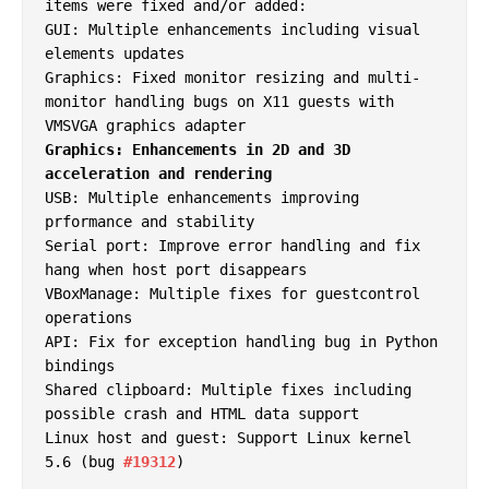
items were fixed and/or added:

GUI: Multiple enhancements including visual 
elements updates

Graphics: Fixed monitor resizing and multi-
monitor handling bugs on X11 guests with 
Graphics: Enhancements in 2D and 3D 
acceleration and rendering
USB: Multiple enhancements improving 
prformance and stability

Serial port: Improve error handling and fix 
hang when host port disappears

VBoxManage: Multiple fixes for guestcontrol 
operations

API: Fix for exception handling bug in Python 
bindings

Shared clipboard: Multiple fixes including 
possible crash and HTML data support

Linux host and guest: Support Linux kernel 
5.6 (bug 
#19312
)