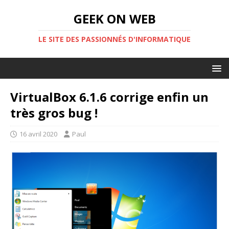
GEEK ON WEB
LE SITE DES PASSIONNÉS D'INFORMATIQUE
VirtualBox 6.1.6 corrige enfin un
très gros bug !
16 avril 2020
Paul