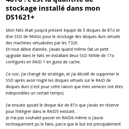
stockage installé dans mon
DS1621+
Mon NAS était jusqu’à présent équipé de 5 disques de 8To et
d’un SSD de 960Go pour le stockage des disques durs virtuels
des machines virtualisées par les T320.
En tout début d’année, j’avais quand même fait un petit
upgrade dans le NAS en installant deux SSD NVMe de 1To
configurés en RAID 1 en guise de cache.
Ce soir, j’ai changé de stratégie, et j’ai décidé de supprimer le
SSD après avoir migré les disques virtuels sur le RAID de
disques durs (c’est pour cette raison que mes services ont étés
indisponibles un certain temps).
J’ai ensuite ajouté le disque dur de 8To que j’avais en réserve
pour l’intégrer dans le RAID5 existant.
Je n’ai pas souhaité passer en RAID6 même si j’aurai
techniquement pu le faire, parce que le but est principalement