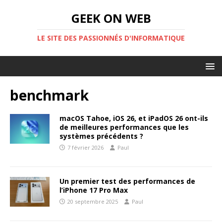
GEEK ON WEB
LE SITE DES PASSIONNÉS D'INFORMATIQUE
benchmark
macOS Tahoe, iOS 26, et iPadOS 26 ont-ils
de meilleures performances que les
systèmes précédents ?
7 février 2026
Paul
Un premier test des performances de
l’iPhone 17 Pro Max
20 septembre 2025
Paul