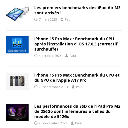
Les premiers benchmarks des iPad Air M3
sont arrivés !
7 mars 2025
Paul
iPhone 15 Pro Max : Benchmark du CPU
après l’installation d’iOS 17.0.3 (correctif
surchauffe)
4 octobre 2023
Paul
iPhone 15 Pro Max : Benchmark du CPU et
du GPU de l’Apple A17 Pro
22 septembre 2023
Paul
Les performances du SSD de l’iPad Pro M2
de 256Go sont inférieures à celles du
modèle de 512Go
23 décembre 2022
Paul