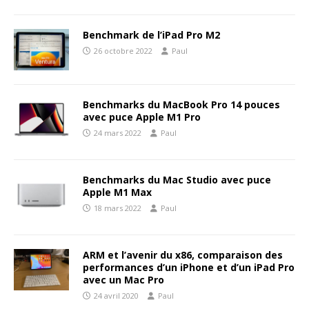
Benchmark de l’iPad Pro M2
26 octobre 2022
Paul
Benchmarks du MacBook Pro 14 pouces
avec puce Apple M1 Pro
24 mars 2022
Paul
Benchmarks du Mac Studio avec puce
Apple M1 Max
18 mars 2022
Paul
ARM et l’avenir du x86, comparaison des
performances d’un iPhone et d’un iPad Pro
avec un Mac Pro
24 avril 2020
Paul