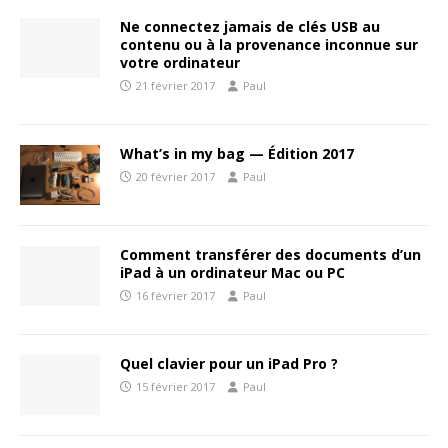
Ne connectez jamais de clés USB au
contenu ou à la provenance inconnue sur
votre ordinateur
21 février 2017
Paul
What’s in my bag — Édition 2017
20 février 2017
Paul
Comment transférer des documents d’un
iPad à un ordinateur Mac ou PC
16 février 2017
Paul
Quel clavier pour un iPad Pro ?
15 février 2017
Paul