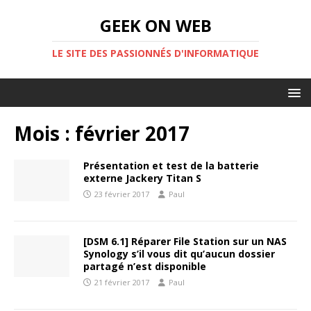
GEEK ON WEB
LE SITE DES PASSIONNÉS D'INFORMATIQUE
Mois :
février 2017
Présentation et test de la batterie
externe Jackery Titan S
23 février 2017
Paul
[DSM 6.1] Réparer File Station sur un NAS
Synology s’il vous dit qu’aucun dossier
partagé n’est disponible
21 février 2017
Paul