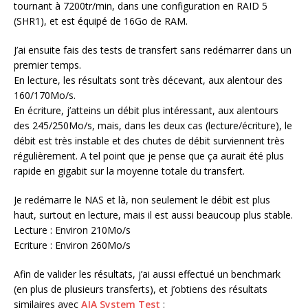
tournant à 7200tr/min, dans une configuration en RAID 5
(SHR1), et est équipé de 16Go de RAM.
J’ai ensuite fais des tests de transfert sans redémarrer dans un
premier temps.
En lecture, les résultats sont très décevant, aux alentour des
160/170Mo/s.
En écriture, j’atteins un débit plus intéressant, aux alentours
des 245/250Mo/s, mais, dans les deux cas (lecture/écriture), le
débit est très instable et des chutes de débit surviennent très
régulièrement. A tel point que je pense que ça aurait été plus
rapide en gigabit sur la moyenne totale du transfert.
Je redémarre le NAS et là, non seulement le débit est plus
haut, surtout en lecture, mais il est aussi beaucoup plus stable.
Lecture : Environ 210Mo/s
Ecriture : Environ 260Mo/s
Afin de valider les résultats, j’ai aussi effectué un benchmark
(en plus de plusieurs transferts), et j’obtiens des résultats
similaires avec
AJA System Test
: