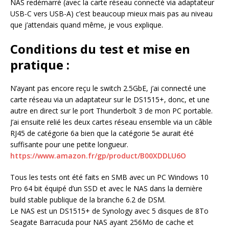
NAS redémarré (avec la carte réseau connecté via adaptateur
USB-C vers USB-A) c’est beaucoup mieux mais pas au niveau
que j’attendais quand même, je vous explique.
Conditions du test et mise en
pratique :
N’ayant pas encore reçu le switch 2.5GbE, j’ai connecté une
carte réseau via un adaptateur sur le DS1515+, donc, et une
autre en direct sur le port Thunderbolt 3 de mon PC portable.
J’ai ensuite relié les deux cartes réseau ensemble via un câble
RJ45 de catégorie 6a bien que la catégorie 5e aurait été
suffisante pour une petite longueur.
https://www.amazon.fr/gp/product/B00XDDLU6O
Tous les tests ont été faits en SMB avec un PC Windows 10
Pro 64 bit équipé d’un SSD et avec le NAS dans la dernière
build stable publique de la branche 6.2 de DSM.
Le NAS est un DS1515+ de Synology avec 5 disques de 8To
Seagate Barracuda pour NAS ayant 256Mo de cache et