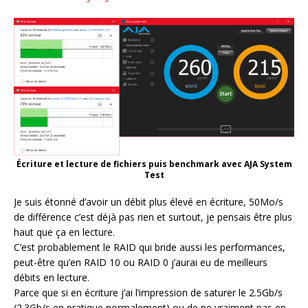
Écriture et lecture de fichiers puis benchmark avec AJA System
Test
Je suis étonné d’avoir un débit plus élevé en écriture, 50Mo/s
de différence c’est déjà pas rien et surtout, je pensais être plus
haut que ça en lecture.
C’est probablement le RAID qui bride aussi les performances,
peut-être qu’en RAID 10 ou RAID 0 j’aurai eu de meilleurs
débits en lecture.
Parce que si en écriture j’ai l’impression de saturer le 2.5Gb/s
(2.3Gb/s en pratique normalement) ou de ne vraiment pas en