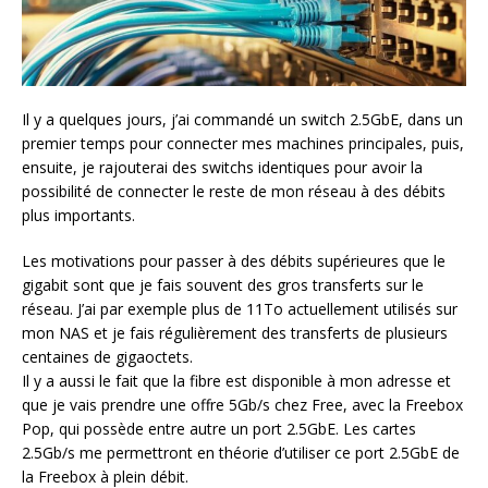
Il y a quelques jours, j’ai commandé un switch 2.5GbE, dans un
premier temps pour connecter mes machines principales, puis,
ensuite, je rajouterai des switchs identiques pour avoir la
possibilité de connecter le reste de mon réseau à des débits
plus importants.
Les motivations pour passer à des débits supérieures que le
gigabit sont que je fais souvent des gros transferts sur le
réseau. J’ai par exemple plus de 11To actuellement utilisés sur
mon NAS et je fais régulièrement des transferts de plusieurs
centaines de gigaoctets.
Il y a aussi le fait que la fibre est disponible à mon adresse et
que je vais prendre une offre 5Gb/s chez Free, avec la Freebox
Pop, qui possède entre autre un port 2.5GbE. Les cartes
2.5Gb/s me permettront en théorie d’utiliser ce port 2.5GbE de
la Freebox à plein débit.