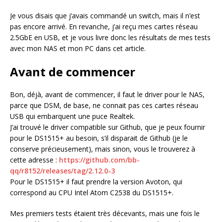
Je vous disais que j’avais commandé un switch, mais il n’est
pas encore arrivé. En revanche, j’ai reçu mes cartes réseau
2.5GbE en USB, et je vous livre donc les résultats de mes tests
avec mon NAS et mon PC dans cet article.
Avant de commencer
Bon, déjà, avant de commencer, il faut le driver pour le NAS,
parce que DSM, de base, ne connait pas ces cartes réseau
USB qui embarquent une puce Realtek.
J’ai trouvé le driver compatible sur Github, que je peux fournir
pour le DS1515+ au besoin, s’il disparait de Github (je le
conserve précieusement), mais sinon, vous le trouverez à
cette adresse :
https://github.com/bb-
qq/r8152/releases/tag/2.12.0-3
Pour le DS1515+ il faut prendre la version Avoton, qui
correspond au CPU Intel Atom C2538 du DS1515+.
Mes premiers tests étaient très décevants, mais une fois le