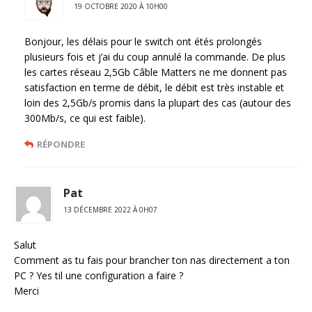
19 OCTOBRE 2020 À 10H00
Bonjour, les délais pour le switch ont étés prolongés
plusieurs fois et j’ai du coup annulé la commande. De plus
les cartes réseau 2,5Gb Câble Matters ne me donnent pas
satisfaction en terme de débit, le débit est très instable et
loin des 2,5Gb/s promis dans la plupart des cas (autour des
300Mb/s, ce qui est faible).
RÉPONDRE
Pat
13 DÉCEMBRE 2022 À 0H07
Salut
Comment as tu fais pour brancher ton nas directement a ton
PC ? Yes til une configuration a faire ?
Merci