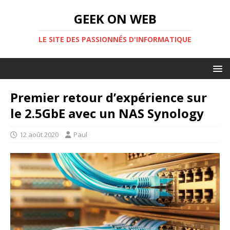
GEEK ON WEB
LE SITE DES PASSIONNÉS D'INFORMATIQUE
Premier retour d’expérience sur
le 2.5GbE avec un NAS Synology
12 août 2020
Paul