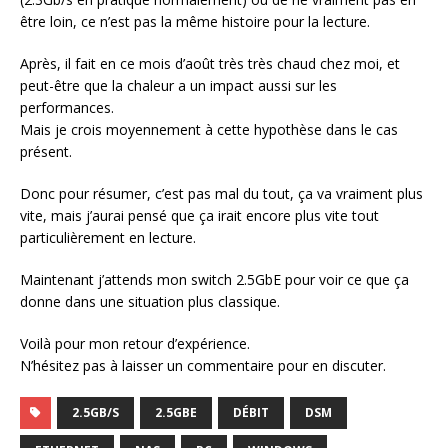
être loin, ce n’est pas la même histoire pour la lecture.
Après, il fait en ce mois d’août très très chaud chez moi, et
peut-être que la chaleur a un impact aussi sur les
performances.
Mais je crois moyennement à cette hypothèse dans le cas
présent.
Donc pour résumer, c’est pas mal du tout, ça va vraiment plus
vite, mais j’aurai pensé que ça irait encore plus vite tout
particulièrement en lecture.
Maintenant j’attends mon switch 2.5GbE pour voir ce que ça
donne dans une situation plus classique.
Voilà pour mon retour d’expérience.
N’hésitez pas à laisser un commentaire pour en discuter.
2.5GB/S
2.5GBE
DÉBIT
DSM