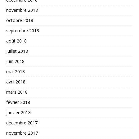
novembre 2018
octobre 2018
septembre 2018
août 2018
juillet 2018
juin 2018
mai 2018
avril 2018
mars 2018
février 2018
janvier 2018
décembre 2017
novembre 2017