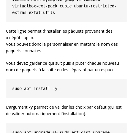
virtualbox-ext-pack cubic ubuntu-restricted-
extras exfat-utils
Cette ligne permet d’installer les pâquets provenant des
« dépôts apt ».
Vous pouvez donc la personnaliser en mettant le nom des
paquets souhaités.
Vous devez garder ce qui suit puis ajouter chaque nouveau
nom de paquets à la suite en les séparant par un espace :
sudo apt install -y
L’argument
-y
permet de valider les choix par défaut (qui est
de valider automatiquement l’installation).
sudo apt upgrade && sudo apt dist-upgrade