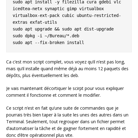
sudo apt install -y filezilla cura gdebi vlc 
icedtea-netx synaptic gimp virtualbox 
virtualbox-ext-pack cubic ubuntu-restricted-
extras exfat-utils

sudo apt upgrade && sudo apt dist-upgrade

sudo dpkg -i ~/Bureau/*.deb

sudo apt --fix-broken install
Ca c’est mon script complet, vous voyez qu’il n’est pas long,
mais qu’il installe quand même déjà au moins 12 paquets des
dépôts, plus éventuellement les deb.
Je vais maintenant décortiquer le scirpt pour vous expliquer
comment il fonctionne et comment le modifier.
Ce script n’est en fait qu’une suite de commandes que je
pourrais très bien taper à la suite les unes des autres dans un
Terminal. Seulement, tout regrouper dans un fichier permet
d’automatiser la tâche et de gagner fortement en rapidité et
donc d’être opérationnel plus vite.