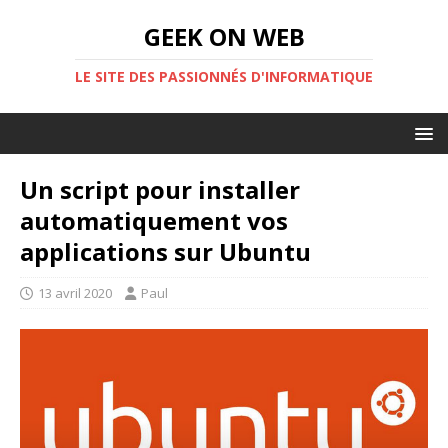
GEEK ON WEB
LE SITE DES PASSIONNÉS D'INFORMATIQUE
Un script pour installer
automatiquement vos
applications sur Ubuntu
13 avril 2020
Paul