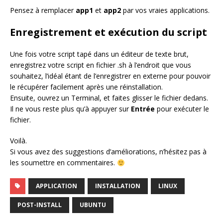
Pensez à remplacer
app1
et
app2
par vos vraies applications.
Enregistrement et exécution du script
Une fois votre script tapé dans un éditeur de texte brut,
enregistrez votre script en fichier .sh à l’endroit que vous
souhaitez, l’idéal étant de l’enregistrer en externe pour pouvoir
le récupérer facilement après une réinstallation.
Ensuite, ouvrez un Terminal, et faites glisser le fichier dedans.
Il ne vous reste plus qu’à appuyer sur
Entrée
pour exécuter le
fichier.
Voilà.
Si vous avez des suggestions d’améliorations, n’hésitez pas à
les soumettre en commentaires.
APPLICATION
INSTALLATION
LINUX
POST-INSTALL
UBUNTU