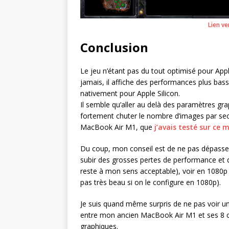
Lien ve
Conclusion
Le jeu n’étant pas du tout optimisé pour Apple
jamais, il affiche des performances plus bas
nativement pour Apple Silicon.
Il semble qu’aller au delà des paramètres gr
fortement chuter le nombre d’images par sec
MacBook Air M1, que
j’avais testé sur ce
Du coup, mon conseil est de ne pas dépasser
subir des grosses pertes de performance et
reste à mon sens acceptable), voir en 1080p 
pas très beau si on le configure en 1080p).
Je suis quand même surpris de ne pas voir u
entre mon ancien MacBook Air M1 et ses 8 c
graphiques.