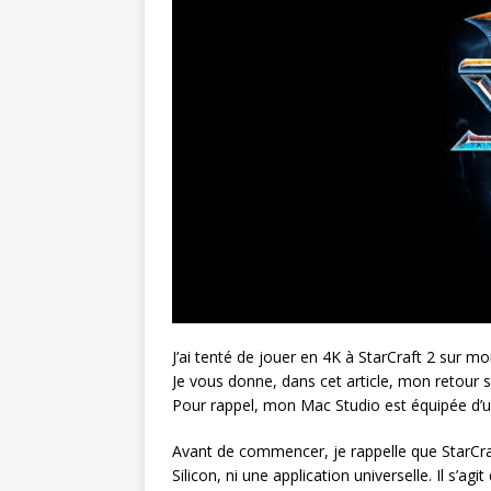
J’ai tenté de jouer en 4K à StarCraft 2 sur m
Je vous donne, dans cet article, mon retour su
Pour rappel, mon Mac Studio est équipée d
Avant de commencer, je rappelle que StarCraf
Silicon, ni une application universelle. Il s’agi