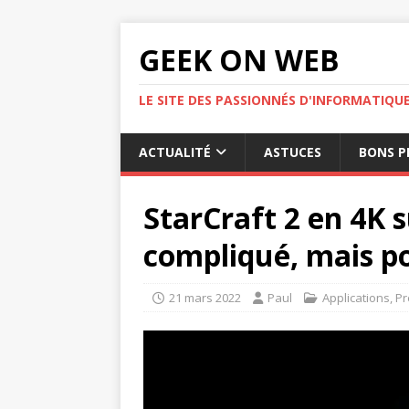
GEEK ON WEB
LE SITE DES PASSIONNÉS D'INFORMATIQU
ACTUALITÉ
ASTUCES
BONS P
StarCraft 2 en 4K s
compliqué, mais po
21 mars 2022
Paul
Applications
,
Pr