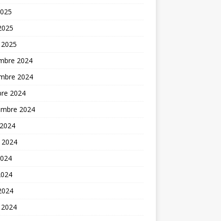
2025
 2025
 2025
mbre 2024
mbre 2024
bre 2024
embre 2024
 2024
t 2024
2024
2024
 2024
 2024