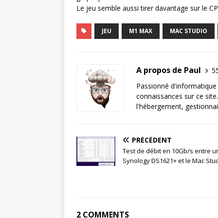
Le jeu semble aussi tirer davantage sur le C
JEU
M1 MAX
MAC STUDIO
A propos de Paul
55
Passionné d'informatique 
connaissances sur ce site.
l'hébergement, gestionnai
PRÉCÉDENT
Test de débit en 10Gb/s entre u
Synology DS1621+ et le Mac Stu
2 COMMENTS