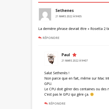
Sethenes
21 MARS 2022 À 9H05
La dernière phrase devrait être « Rosetta 2 ti
RÉPONDRE
Paul
21 MARS 2022 À 9H07
Salut Sethenès !
Non parce que en fait, même sur Mac Int
GPU.
Le CPU doit gérer des centaines ou des mil
C’est pas le GPU qui gère ça.
RÉPONDRE