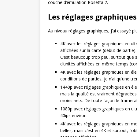
couche d’émulation Rosetta 2.
Les réglages graphiques
Au niveau réglages graphiques, j’ai essayé pl
4K avec les réglages graphiques en ult
affichées sur la carte (début de partie).
C’est beaucoup trop peu, surtout que su
d’unités affichées en même temps (c
4K avec les réglages graphiques en él
conditions de parties, je n’ai qu’une 
1440p avec réglages graphiques en élevé
mais la qualité est vraiment dégradée
moins nets. De toute façon le framerat
1080p avec réglages graphiques en ultr
40ips environ.
4K avec les réglages graphiques en moye
belles, mais c’est en 4K et surtout, j’