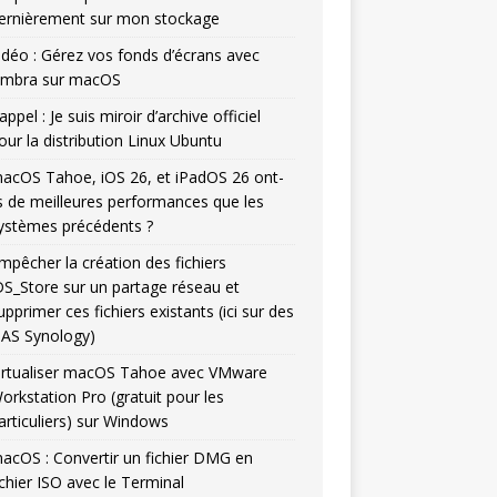
ernièrement sur mon stockage
idéo : Gérez vos fonds d’écrans avec
mbra sur macOS
appel : Je suis miroir d’archive officiel
our la distribution Linux Ubuntu
acOS Tahoe, iOS 26, et iPadOS 26 ont-
ls de meilleures performances que les
ystèmes précédents ?
mpêcher la création des fichiers
DS_Store sur un partage réseau et
upprimer ces fichiers existants (ici sur des
AS Synology)
irtualiser macOS Tahoe avec VMware
orkstation Pro (gratuit pour les
articuliers) sur Windows
acOS : Convertir un fichier DMG en
ichier ISO avec le Terminal