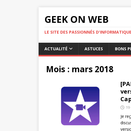
GEEK ON WEB
LE SITE DES PASSIONNÉS D'INFORMATIQU
ACTUALITÉ
ASTUCES
BONS P
Mois :
mars 2018
[PA
ver
Cap
19
Je re
discu
versi