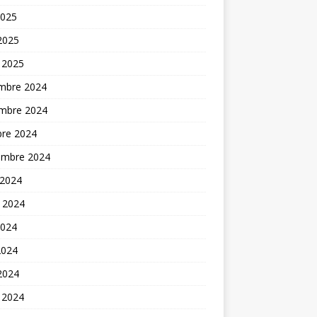
2025
 2025
 2025
mbre 2024
mbre 2024
bre 2024
embre 2024
 2024
t 2024
2024
2024
 2024
 2024