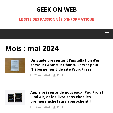
GEEK ON WEB
LE SITE DES PASSIONNÉS D'INFORMATIQUE
Mois :
mai 2024
Un guide présentant l’installation d’un
serveur LAMP sur Ubuntu Server pour
l’hébergement de site WordPress
21 mai 2024
Paul
Apple présente de nouveaux iPad Pro et
iPad Air, et les livraisons chez les
premiers acheteurs approchent !
14 mai 2024
Paul