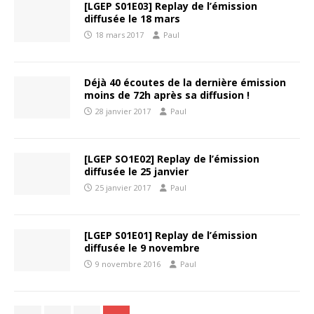
[LGEP S01E03] Replay de l’émission
diffusée le 18 mars
18 mars 2017
Paul
Déjà 40 écoutes de la dernière émission
moins de 72h après sa diffusion !
28 janvier 2017
Paul
[LGEP SO1E02] Replay de l’émission
diffusée le 25 janvier
25 janvier 2017
Paul
[LGEP S01E01] Replay de l’émission
diffusée le 9 novembre
9 novembre 2016
Paul