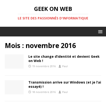
GEEK ON WEB
LE SITE DES PASSIONNÉS D'INFORMATIQUE
Mois :
novembre 2016
Le site change d’identité et devient Geek
on Web !
19 novembre 2016
Paul
Transmission arrive sur Windows (et je l’ai
essayé) !
18 novembre 2016
Paul