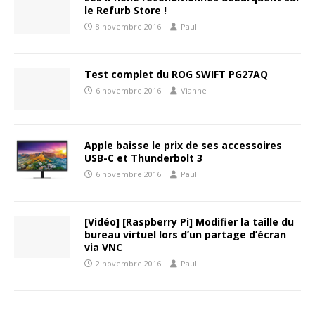
le Refurb Store !
8 novembre 2016
Paul
Test complet du ROG SWIFT PG27AQ
6 novembre 2016
Vianne
Apple baisse le prix de ses accessoires
USB-C et Thunderbolt 3
6 novembre 2016
Paul
[Vidéo] [Raspberry Pi] Modifier la taille du
bureau virtuel lors d’un partage d’écran
via VNC
2 novembre 2016
Paul