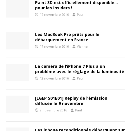
Paint 3D est officiellement disponible…
pour les Insiders !
17 novembre 2016
Paul
Les MacBook Pro prêts pour le
débarquement en France
17 novembre 2016
Vianne
La caméra de l’iPhone 7 Plus a un
problème avec le réglage de la luminosité
12 novembre 2016
Paul
[LGEP S01E01] Replay de l’émission
diffusée le 9 novembre
9 novembre 2016
Paul
Les iPhone reconditionnés débarquent sur