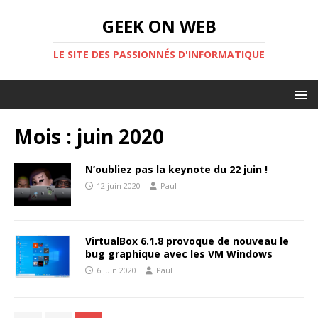
GEEK ON WEB
LE SITE DES PASSIONNÉS D'INFORMATIQUE
Mois :
juin 2020
N’oubliez pas la keynote du 22 juin !
12 juin 2020
Paul
VirtualBox 6.1.8 provoque de nouveau le
bug graphique avec les VM Windows
6 juin 2020
Paul