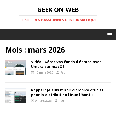
GEEK ON WEB
LE SITE DES PASSIONNÉS D'INFORMATIQUE
Mois :
mars 2026
Vidéo : Gérez vos fonds d’écrans avec
Umbra sur macOS
13 mars 2026
Paul
Rappel : Je suis miroir d’archive officiel
pour la distribution Linux Ubuntu
9 mars 2026
Paul