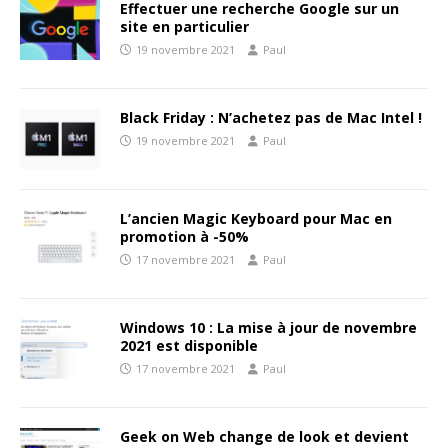
Effectuer une recherche Google sur un
site en particulier
19 novembre 2021
Paul
Black Friday : N’achetez pas de Mac Intel !
19 novembre 2021
Paul
L’ancien Magic Keyboard pour Mac en
promotion à -50%
17 novembre 2021
Paul
Windows 10 : La mise à jour de novembre
2021 est disponible
17 novembre 2021
Paul
Geek on Web change de look et devient