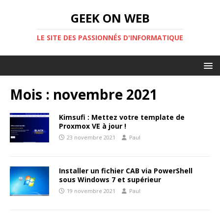
GEEK ON WEB
LE SITE DES PASSIONNÉS D'INFORMATIQUE
Mois :
novembre 2021
Kimsufi : Mettez votre template de
Proxmox VE à jour !
23 novembre 2021
Paul
Installer un fichier CAB via PowerShell
sous Windows 7 et supérieur
19 novembre 2021
Paul