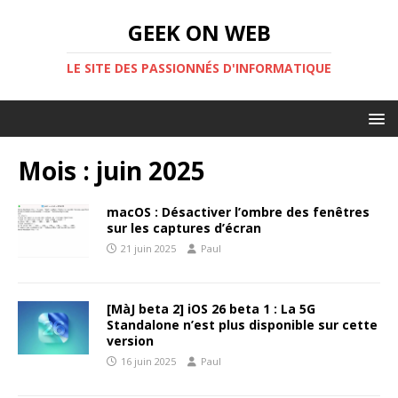
GEEK ON WEB
LE SITE DES PASSIONNÉS D'INFORMATIQUE
Mois :
juin 2025
macOS : Désactiver l’ombre des fenêtres
sur les captures d’écran
21 juin 2025
Paul
[MàJ beta 2] iOS 26 beta 1 : La 5G
Standalone n’est plus disponible sur cette
version
16 juin 2025
Paul