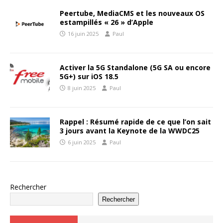
Peertube, MediaCMS et les nouveaux OS
estampillés « 26 » d’Apple
16 juin 2025
Paul
Activer la 5G Standalone (5G SA ou encore
5G+) sur iOS 18.5
8 juin 2025
Paul
Rappel : Résumé rapide de ce que l’on sait
3 jours avant la Keynote de la WWDC25
6 juin 2025
Paul
Rechercher
Rechercher