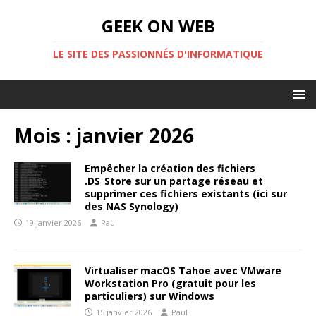
GEEK ON WEB
LE SITE DES PASSIONNÉS D'INFORMATIQUE
Mois :
janvier 2026
Empêcher la création des fichiers
.DS_Store sur un partage réseau et
supprimer ces fichiers existants (ici sur
des NAS Synology)
19 janvier 2026
Paul
Virtualiser macOS Tahoe avec VMware
Workstation Pro (gratuit pour les
particuliers) sur Windows
15 janvier 2026
Paul