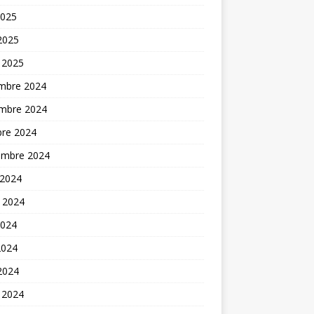
2025
 2025
 2025
mbre 2024
mbre 2024
bre 2024
embre 2024
 2024
t 2024
2024
2024
 2024
 2024