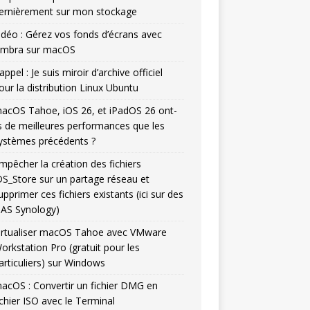
ernièrement sur mon stockage
idéo : Gérez vos fonds d’écrans avec
mbra sur macOS
appel : Je suis miroir d’archive officiel
our la distribution Linux Ubuntu
acOS Tahoe, iOS 26, et iPadOS 26 ont-
ls de meilleures performances que les
ystèmes précédents ?
mpêcher la création des fichiers
DS_Store sur un partage réseau et
upprimer ces fichiers existants (ici sur des
AS Synology)
irtualiser macOS Tahoe avec VMware
orkstation Pro (gratuit pour les
articuliers) sur Windows
acOS : Convertir un fichier DMG en
ichier ISO avec le Terminal