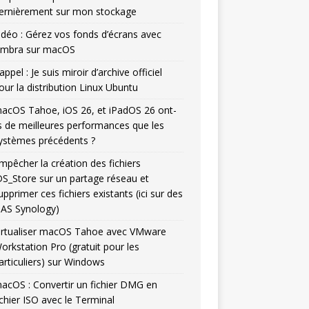
ernièrement sur mon stockage
idéo : Gérez vos fonds d’écrans avec
mbra sur macOS
appel : Je suis miroir d’archive officiel
our la distribution Linux Ubuntu
acOS Tahoe, iOS 26, et iPadOS 26 ont-
ls de meilleures performances que les
ystèmes précédents ?
mpêcher la création des fichiers
DS_Store sur un partage réseau et
upprimer ces fichiers existants (ici sur des
AS Synology)
irtualiser macOS Tahoe avec VMware
orkstation Pro (gratuit pour les
articuliers) sur Windows
acOS : Convertir un fichier DMG en
ichier ISO avec le Terminal