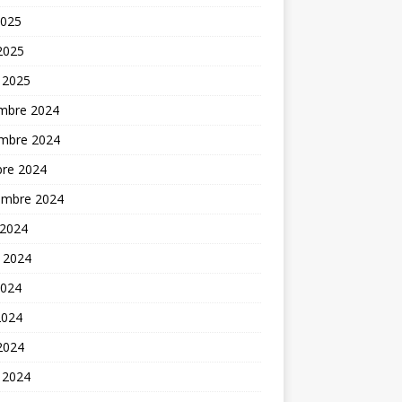
2025
 2025
 2025
mbre 2024
mbre 2024
bre 2024
embre 2024
 2024
t 2024
2024
2024
 2024
 2024