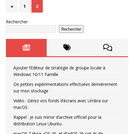
«
1
2
Rechercher
Rechercher
Ajouter l’Editeur de stratégie de groupe locale à
Windows 10/11 Famille
De petites expérimentations effectuées dernièrement
sur mon stockage
Vidéo : Gérez vos fonds d’écrans avec Umbra sur
macOS
Rappel : Je suis miroir d’archive officiel pour la
distribution Linux Ubuntu
macOS Tahoe, iOS 26, et iPadOS 26 ont-ils de