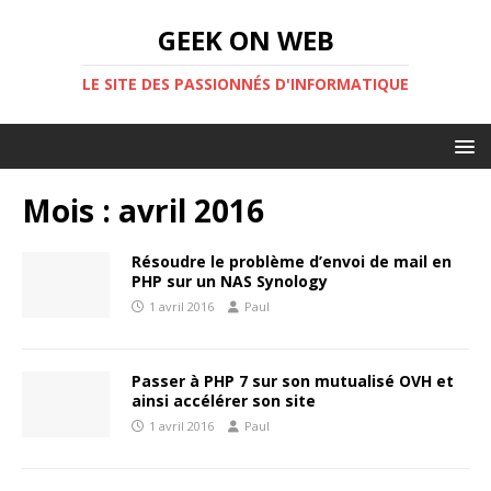
GEEK ON WEB
LE SITE DES PASSIONNÉS D'INFORMATIQUE
Mois :
avril 2016
Résoudre le problème d’envoi de mail en
PHP sur un NAS Synology
1 avril 2016
Paul
Passer à PHP 7 sur son mutualisé OVH et
ainsi accélérer son site
1 avril 2016
Paul